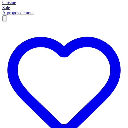
Cuisine
Sale
À propos de nous