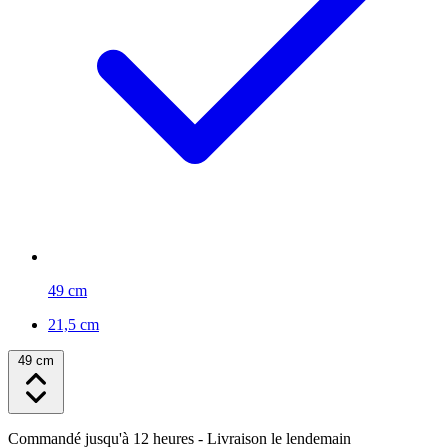
49 cm
21,5 cm
49 cm
Commandé jusqu'à 12 heures
- Livraison le lendemain