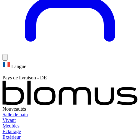
Langue
|
Pays de livraison
-
DE
Nouveautés
Salle de bain
Vivant
Meubles
Éclairage
Extérieur