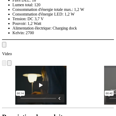
Fires DEL:
18
Lumen total:
120
Consommation d'énergie totale max.:
1,2 W
Consommation d'énergie LED:
1,2 W
Tension:
DC 3,7 V
Pouvoir:
1,2 Watt
Alimentation électrique:
Charging dock
Kelvin:
2700
Video