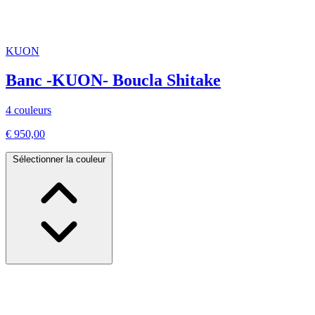
KUON
Banc -KUON- Boucla Shitake
4 couleurs
€ 950,00
Sélectionner la couleur