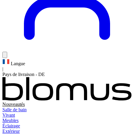
Langue
|
Pays de livraison
-
DE
Nouveautés
Salle de bain
Vivant
Meubles
Éclairage
Extérieur