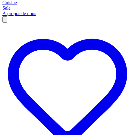
Cuisine
Sale
À propos de nous