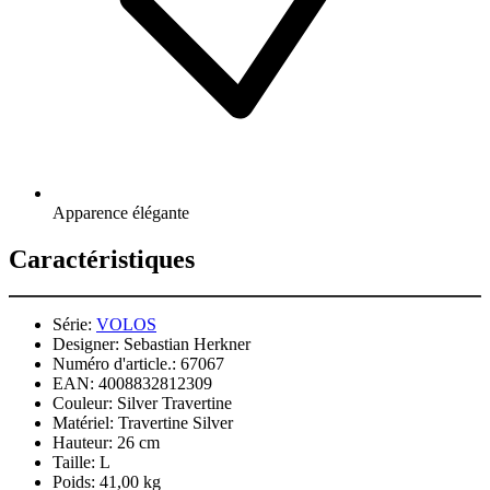
Apparence élégante
Caractéristiques
Série:
VOLOS
Designer:
Sebastian Herkner
Numéro d'article.:
67067
EAN:
4008832812309
Couleur:
Silver Travertine
Matériel:
Travertine Silver
Hauteur:
26 cm
Taille:
L
Poids:
41,00 kg