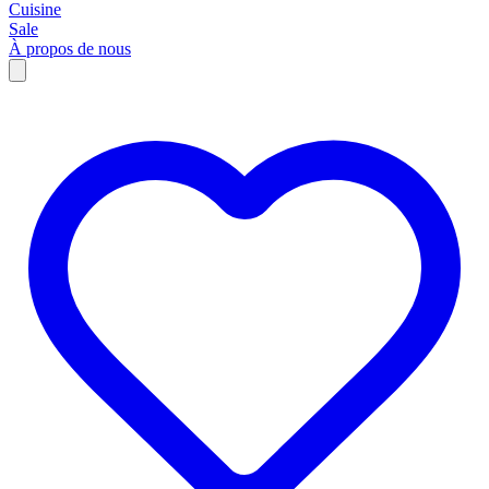
Cuisine
Sale
À propos de nous