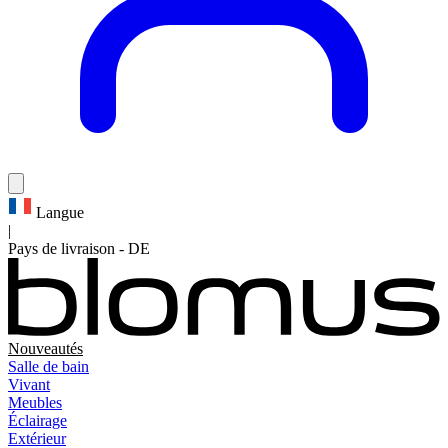
Langue
|
Pays de livraison
-
DE
Nouveautés
Salle de bain
Vivant
Meubles
Éclairage
Extérieur