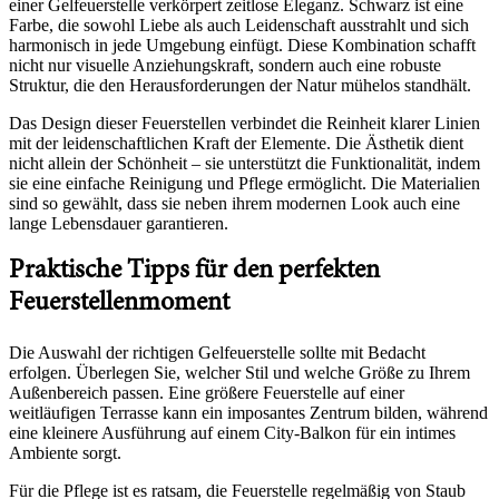
einer Gelfeuerstelle verkörpert zeitlose Eleganz. Schwarz ist eine
Farbe, die sowohl Liebe als auch Leidenschaft ausstrahlt und sich
harmonisch in jede Umgebung einfügt. Diese Kombination schafft
nicht nur visuelle Anziehungskraft, sondern auch eine robuste
Struktur, die den Herausforderungen der Natur mühelos standhält.
Das Design dieser Feuerstellen verbindet die Reinheit klarer Linien
mit der leidenschaftlichen Kraft der Elemente. Die Ästhetik dient
nicht allein der Schönheit – sie unterstützt die Funktionalität, indem
sie eine einfache Reinigung und Pflege ermöglicht. Die Materialien
sind so gewählt, dass sie neben ihrem modernen Look auch eine
lange Lebensdauer garantieren.
Praktische Tipps für den perfekten
Feuerstellenmoment
Die Auswahl der richtigen Gelfeuerstelle sollte mit Bedacht
erfolgen. Überlegen Sie, welcher Stil und welche Größe zu Ihrem
Außenbereich passen. Eine größere Feuerstelle auf einer
weitläufigen Terrasse kann ein imposantes Zentrum bilden, während
eine kleinere Ausführung auf einem City-Balkon für ein intimes
Ambiente sorgt.
Für die Pflege ist es ratsam, die Feuerstelle regelmäßig von Staub