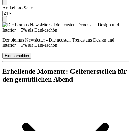
Artikel pro Seite
Der blomus Newsletter - Die neusten Trends aus Design und
Interior + 5% als Dankeschön!
Hier anmelden
Erhellende Momente: Gelfeuerstellen für
den gemütlichen Abend