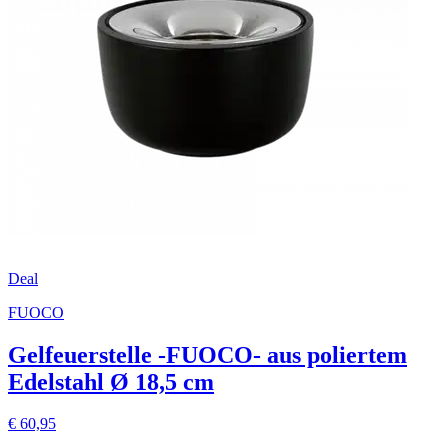
Deal
FUOCO
Gelfeuerstelle -FUOCO- aus poliertem
Edelstahl Ø 18,5 cm
€ 60,95