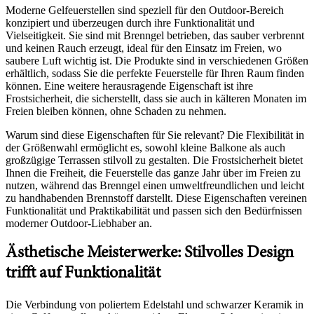
Moderne Gelfeuerstellen sind speziell für den Outdoor-Bereich
konzipiert und überzeugen durch ihre Funktionalität und
Vielseitigkeit. Sie sind mit Brenngel betrieben, das sauber verbrennt
und keinen Rauch erzeugt, ideal für den Einsatz im Freien, wo
saubere Luft wichtig ist. Die Produkte sind in verschiedenen Größen
erhältlich, sodass Sie die perfekte Feuerstelle für Ihren Raum finden
können. Eine weitere herausragende Eigenschaft ist ihre
Frostsicherheit, die sicherstellt, dass sie auch in kälteren Monaten im
Freien bleiben können, ohne Schaden zu nehmen.
Warum sind diese Eigenschaften für Sie relevant? Die Flexibilität in
der Größenwahl ermöglicht es, sowohl kleine Balkone als auch
großzügige Terrassen stilvoll zu gestalten. Die Frostsicherheit bietet
Ihnen die Freiheit, die Feuerstelle das ganze Jahr über im Freien zu
nutzen, während das Brenngel einen umweltfreundlichen und leicht
zu handhabenden Brennstoff darstellt. Diese Eigenschaften vereinen
Funktionalität und Praktikabilität und passen sich den Bedürfnissen
moderner Outdoor-Liebhaber an.
Ästhetische Meisterwerke: Stilvolles Design
trifft auf Funktionalität
Die Verbindung von poliertem Edelstahl und schwarzer Keramik in