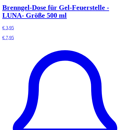
Brenngel-Dose für Gel-Feuerstelle -
LUNA- Größe 500 ml
€ 3,95
€ 7,95