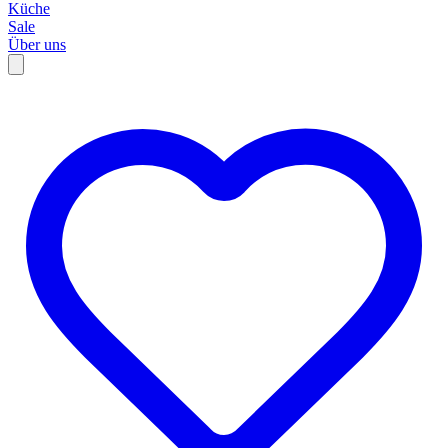
Küche
Sale
Über uns