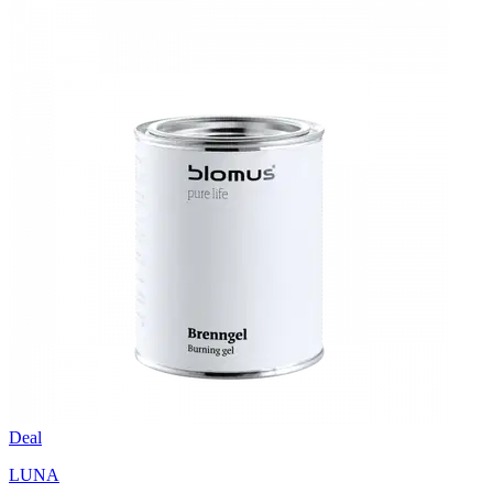
Deal
LUNA