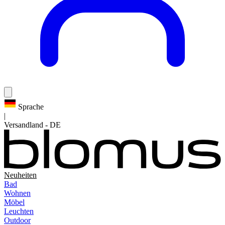
Sprache
|
Versandland
-
DE
Neuheiten
Bad
Wohnen
Möbel
Leuchten
Outdoor