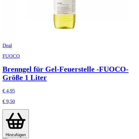
Deal
FUOCO
Brenngel für Gel-Feuerstelle -FUOCO-
Größe 1 Liter
€ 4,95
€ 9,50
Hinzufügen