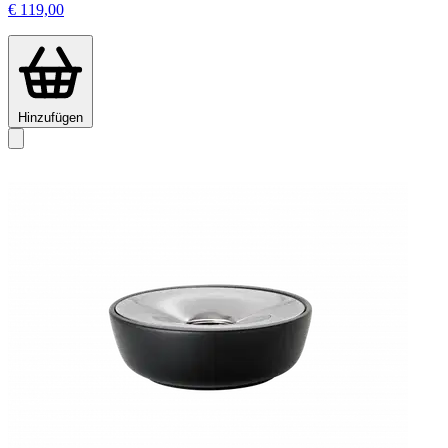
€ 119,00
Hinzufügen