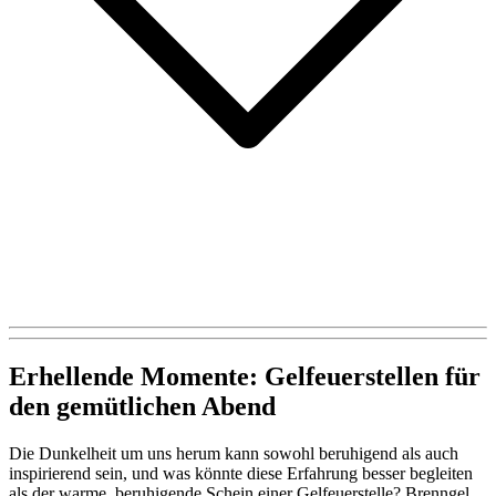
Erhellende Momente: Gelfeuerstellen für
den gemütlichen Abend
Die Dunkelheit um uns herum kann sowohl beruhigend als auch
inspirierend sein, und was könnte diese Erfahrung besser begleiten
als der warme, beruhigende Schein einer Gelfeuerstelle? Brenngel