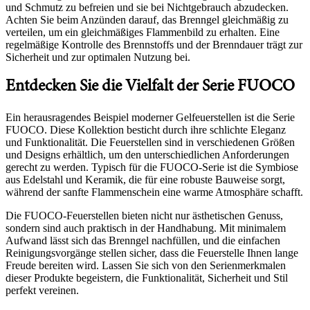
und Schmutz zu befreien und sie bei Nichtgebrauch abzudecken.
Achten Sie beim Anzünden darauf, das Brenngel gleichmäßig zu
verteilen, um ein gleichmäßiges Flammenbild zu erhalten. Eine
regelmäßige Kontrolle des Brennstoffs und der Brenndauer trägt zur
Sicherheit und zur optimalen Nutzung bei.
Entdecken Sie die Vielfalt der Serie FUOCO
Ein herausragendes Beispiel moderner Gelfeuerstellen ist die Serie
FUOCO. Diese Kollektion besticht durch ihre schlichte Eleganz
und Funktionalität. Die Feuerstellen sind in verschiedenen Größen
und Designs erhältlich, um den unterschiedlichen Anforderungen
gerecht zu werden. Typisch für die FUOCO-Serie ist die Symbiose
aus Edelstahl und Keramik, die für eine robuste Bauweise sorgt,
während der sanfte Flammenschein eine warme Atmosphäre schafft.
Die FUOCO-Feuerstellen bieten nicht nur ästhetischen Genuss,
sondern sind auch praktisch in der Handhabung. Mit minimalem
Aufwand lässt sich das Brenngel nachfüllen, und die einfachen
Reinigungsvorgänge stellen sicher, dass die Feuerstelle Ihnen lange
Freude bereiten wird. Lassen Sie sich von den Serienmerkmalen
dieser Produkte begeistern, die Funktionalität, Sicherheit und Stil
perfekt vereinen.