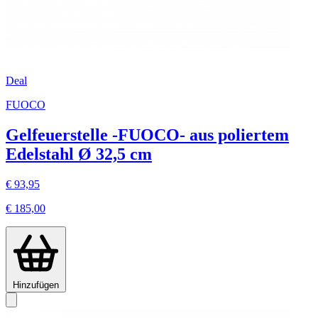
Deal
FUOCO
Gelfeuerstelle -FUOCO- aus poliertem
Edelstahl Ø 32,5 cm
€ 93,95
€ 185,00
Hinzufügen