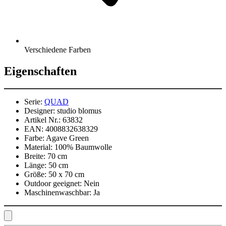
Verschiedene Farben
Eigenschaften
Serie:
QUAD
Designer:
studio blomus
Artikel Nr.:
63832
EAN:
4008832638329
Farbe:
Agave Green
Material:
100% Baumwolle
Breite:
70 cm
Länge:
50 cm
Größe:
50 x 70 cm
Outdoor geeignet:
Nein
Maschinenwaschbar:
Ja