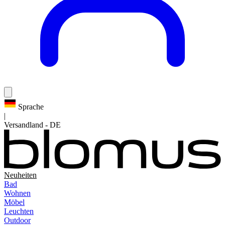
Sprache
|
Versandland
-
DE
Neuheiten
Bad
Wohnen
Möbel
Leuchten
Outdoor