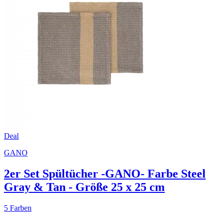
Deal
GANO
2er Set Spültücher -GANO- Farbe Steel
Gray & Tan - Größe 25 x 25 cm
5 Farben