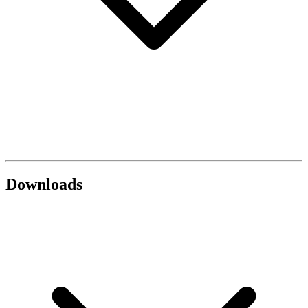
Downloads