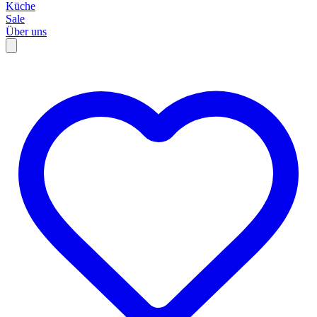
Küche
Sale
Über uns