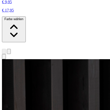
€ 9,95
€ 17,95
Farbe wählen