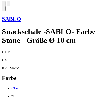
SABLO
Snackschale -SABLO- Farbe
Stone - Größe Ø 10 cm
€ 10,95
€ 4,95
inkl. MwSt.
Farbe
Cloud
%