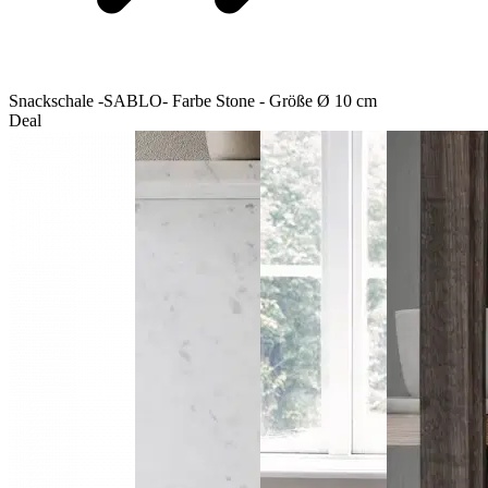
Snackschale -SABLO- Farbe Stone - Größe Ø 10 cm
Deal