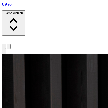
€ 9,95
Farbe wählen