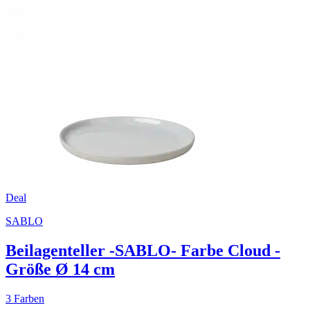
Deal
SABLO
Beilagenteller -SABLO- Farbe Cloud -
Größe Ø 14 cm
3 Farben