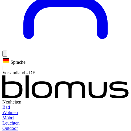
Sprache
|
Versandland
-
DE
Neuheiten
Bad
Wohnen
Möbel
Leuchten
Outdoor