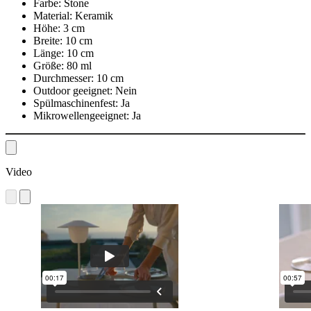
Farbe:
Stone
Material:
Keramik
Höhe:
3 cm
Breite:
10 cm
Länge:
10 cm
Größe:
80 ml
Durchmesser:
10 cm
Outdoor geeignet:
Nein
Spülmaschinenfest:
Ja
Mikrowellengeeignet:
Ja
Video