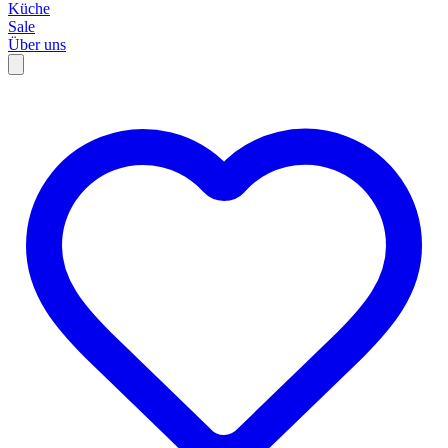
Küche
Sale
Über uns