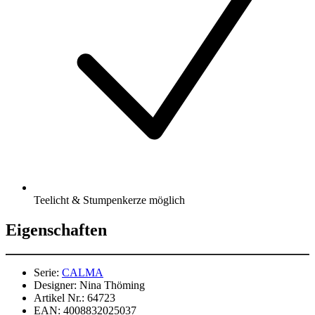
Teelicht & Stumpenkerze möglich
Eigenschaften
Serie:
CALMA
Designer:
Nina Thöming
Artikel Nr.:
64723
EAN:
4008832025037