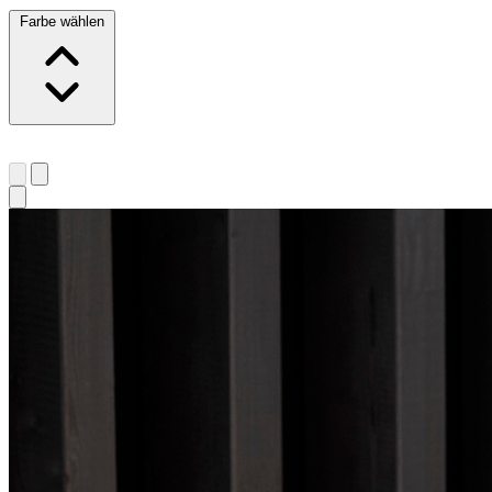
Farbe wählen