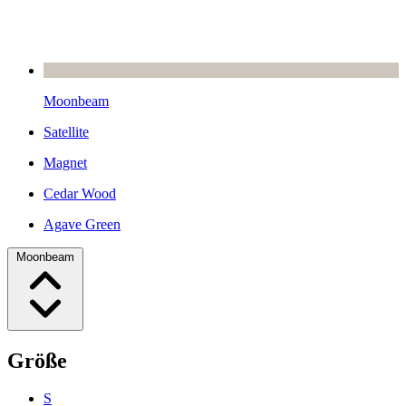
Moonbeam
Satellite
Magnet
Cedar Wood
Agave Green
Moonbeam
Größe
S