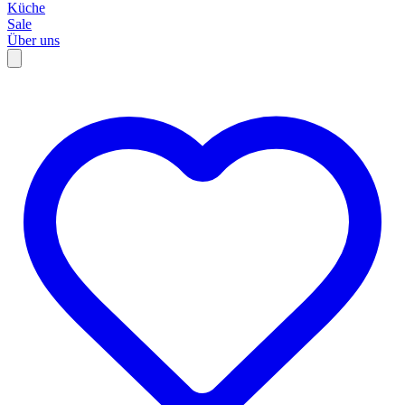
Küche
Sale
Über uns