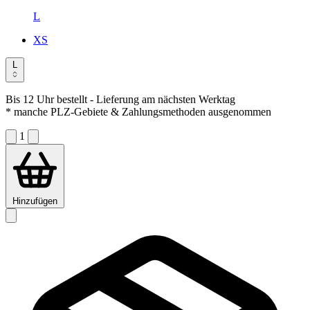
L
XS
L
Bis 12 Uhr bestellt
- Lieferung am nächsten Werktag
* manche PLZ-Gebiete & Zahlungsmethoden ausgenommen
1
Hinzufügen