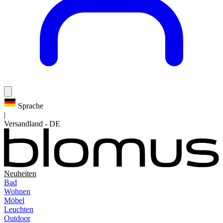
Sprache
|
Versandland
-
DE
Neuheiten
Bad
Wohnen
Möbel
Leuchten
Outdoor