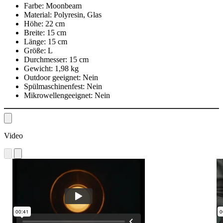
Farbe:
Moonbeam
Material:
Polyresin, Glas
Höhe:
22 cm
Breite:
15 cm
Länge:
15 cm
Größe:
L
Durchmesser:
15 cm
Gewicht:
1,98 kg
Outdoor geeignet:
Nein
Spülmaschinenfest:
Nein
Mikrowellengeeignet:
Nein
Video