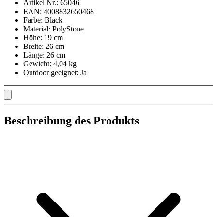
Artikel Nr.:
65046
EAN:
4008832650468
Farbe:
Black
Material:
PolyStone
Höhe:
19 cm
Breite:
26 cm
Länge:
26 cm
Gewicht:
4,04 kg
Outdoor geeignet:
Ja
Beschreibung des Produkts