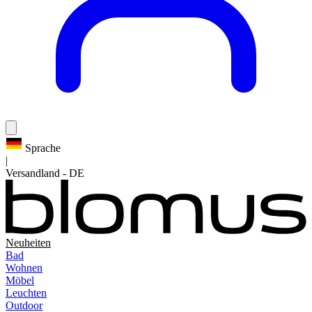
Sprache
|
Versandland
-
DE
Neuheiten
Bad
Wohnen
Möbel
Leuchten
Outdoor