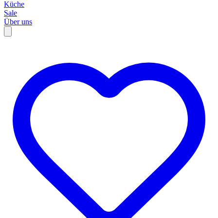
Küche
Sale
Über uns