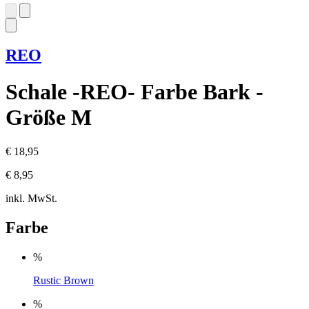
REO
Schale -REO- Farbe Bark -
Größe M
€ 18,95
€ 8,95
inkl. MwSt.
Farbe
%
Rustic Brown
%