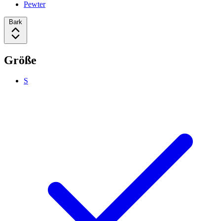
Pewter
Bark
Größe
S