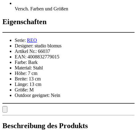
Versch. Farben und Größen
Eigenschaften
Serie:
REO
Designer:
studio blomus
Artikel Nr.:
66037
EAN:
4008832779015
Farbe:
Bark
Material:
Stahl
Höhe:
7 cm
Breite:
13 cm
Länge:
13 cm
Größe:
M
Outdoor geeignet:
Nein
Beschreibung des Produkts