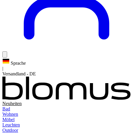
Sprache
|
Versandland
-
DE
Neuheiten
Bad
Wohnen
Möbel
Leuchten
Outdoor