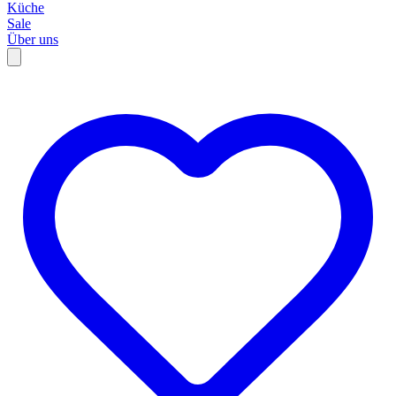
Küche
Sale
Über uns