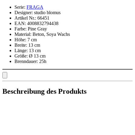
Serie:
FRAGA
Designer:
studio blomus
Artikel Nr.:
66451
EAN:
4008832794438
Farbe:
Pine Gray
Material:
Beton, Soya Wachs
Höhe:
7 cm
Breite:
13 cm
Länge:
13 cm
Größe:
Ø 13 cm
Brenndauer:
25h
Beschreibung des Produkts