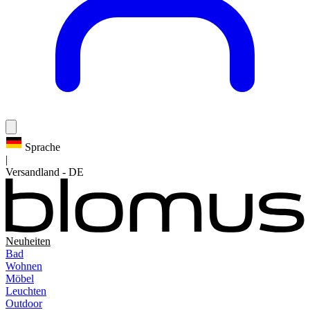
Sprache
|
Versandland
-
DE
Neuheiten
Bad
Wohnen
Möbel
Leuchten
Outdoor