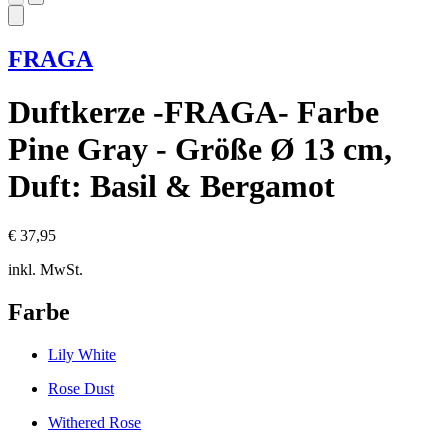
FRAGA
Duftkerze -FRAGA- Farbe
Pine Gray - Größe Ø 13 cm,
Duft: Basil & Bergamot
€ 37,95
inkl. MwSt.
Farbe
Lily White
Rose Dust
Withered Rose