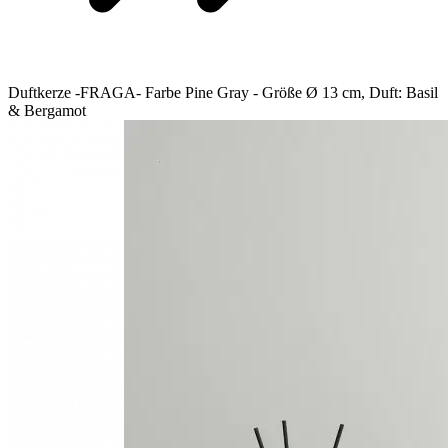
Duftkerze -FRAGA- Farbe Pine Gray - Größe Ø 13 cm, Duft: Basil
& Bergamot