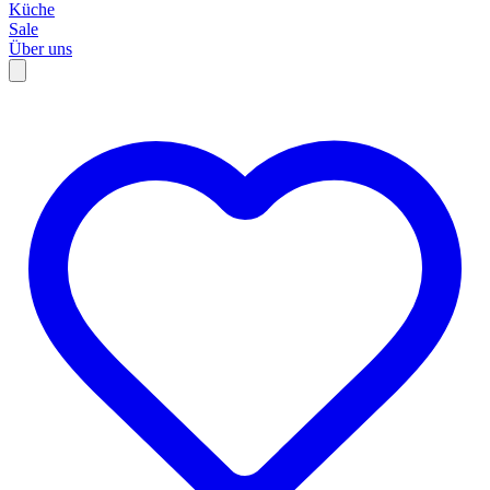
Küche
Sale
Über uns