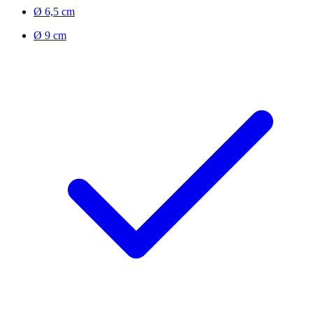
Ø 6,5 cm
Ø 9 cm