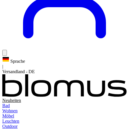
Sprache
|
Versandland
-
DE
Neuheiten
Bad
Wohnen
Möbel
Leuchten
Outdoor