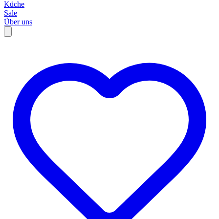
Küche
Sale
Über uns