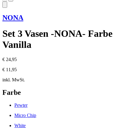
NONA
Set 3 Vasen -NONA- Farbe
Vanilla
€ 24,95
€ 11,95
inkl. MwSt.
Farbe
Pewter
Micro Chip
White