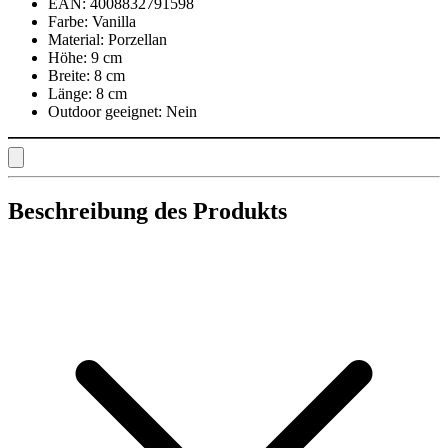
EAN:
4008832791598
Farbe:
Vanilla
Material:
Porzellan
Höhe:
9 cm
Breite:
8 cm
Länge:
8 cm
Outdoor geeignet:
Nein
Beschreibung des Produkts