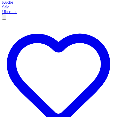
Küche
Sale
Über uns