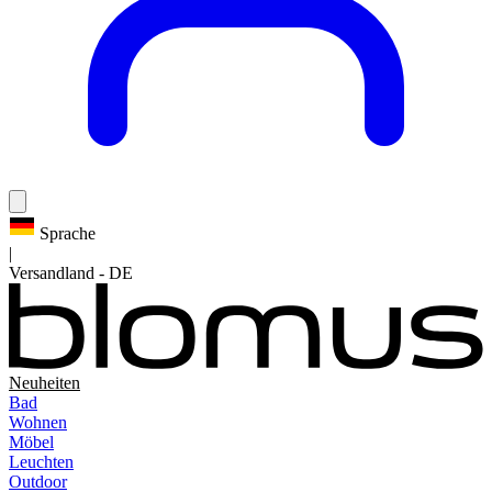
Sprache
|
Versandland
-
DE
Neuheiten
Bad
Wohnen
Möbel
Leuchten
Outdoor