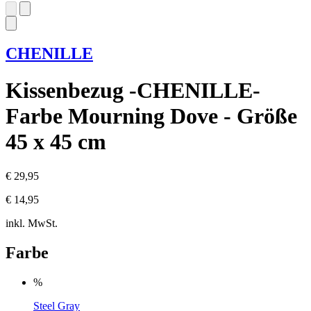
CHENILLE
Kissenbezug -CHENILLE-
Farbe Mourning Dove - Größe
45 x 45 cm
€ 29,95
€ 14,95
inkl. MwSt.
Farbe
%
Steel Gray