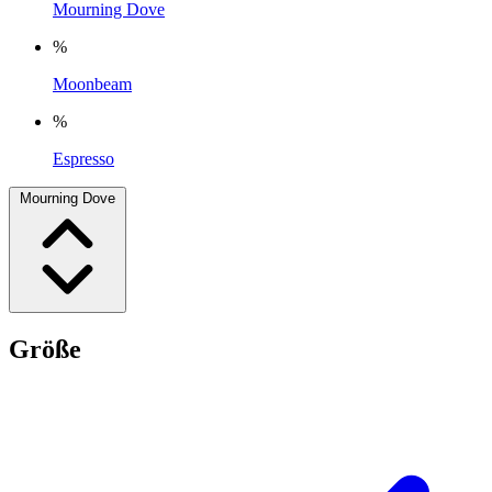
Mourning Dove
%
Moonbeam
%
Espresso
Mourning Dove
Größe