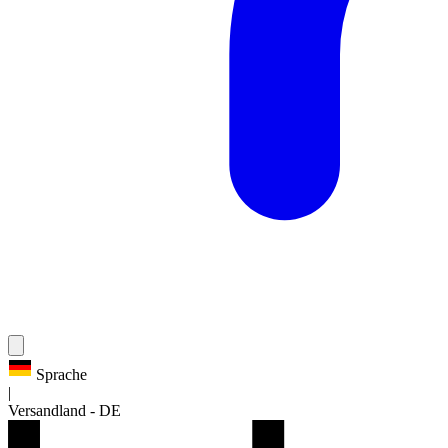
Sprache
|
Versandland
-
DE