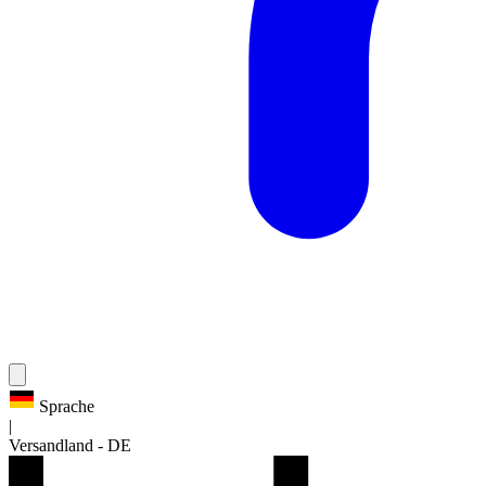
Sprache
|
Versandland
-
DE