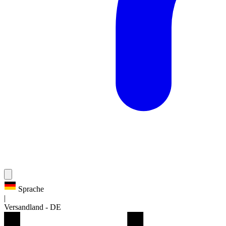
Sprache
|
Versandland
-
DE