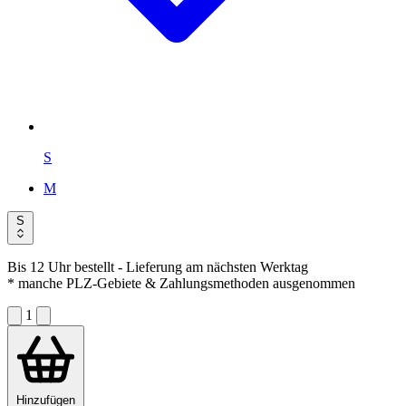
S
M
S
Bis 12 Uhr bestellt
- Lieferung am nächsten Werktag
* manche PLZ-Gebiete & Zahlungsmethoden ausgenommen
1
Hinzufügen