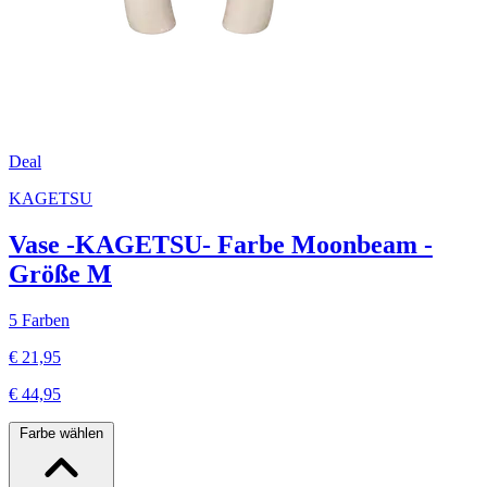
Deal
KAGETSU
Vase -KAGETSU- Farbe Moonbeam -
Größe M
5 Farben
€ 21,95
€ 44,95
Farbe wählen