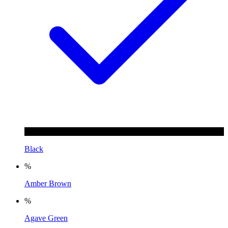
Black
%
Amber Brown
%
Agave Green