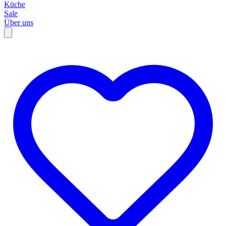
Küche
Sale
Über uns