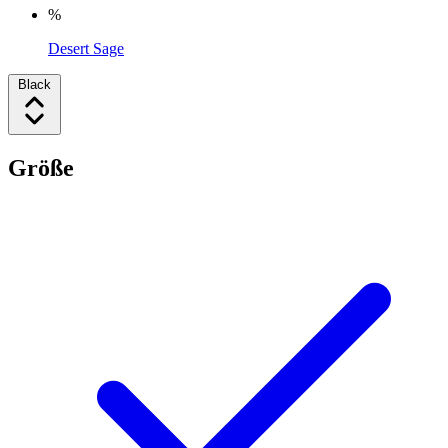
%
Desert Sage
Black
Größe