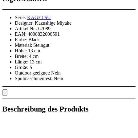
Serie:
KAGETSU
Designer:
Kazushige Miyake
Artikel Nr.:
67089
EAN:
4008832000591
Farbe:
Black
Material:
Steingut
Höhe:
13 cm
Breite:
4 cm
Länge:
13 cm
Größe:
S
Outdoor geeignet:
Nein
Spülmaschinenfest:
Nein
Beschreibung des Produkts