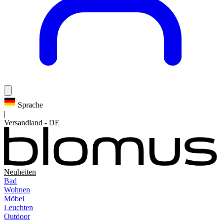
Sprache
|
Versandland
-
DE
Neuheiten
Bad
Wohnen
Möbel
Leuchten
Outdoor