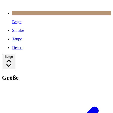
Beige
Shitake
Taupe
Desert
Beige
Größe