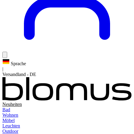
Sprache
|
Versandland
-
DE
Neuheiten
Bad
Wohnen
Möbel
Leuchten
Outdoor