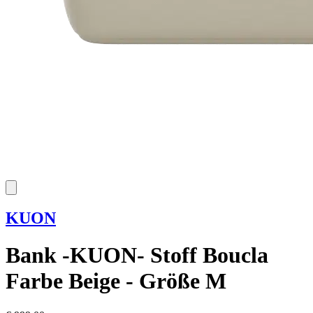
KUON
Bank -KUON- Stoff Boucla
Farbe Beige - Größe M