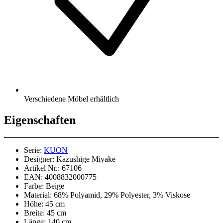
Verschiedene Möbel erhältlich
Eigenschaften
Serie:
KUON
Designer:
Kazushige Miyake
Artikel Nr.:
67106
EAN:
4008832000775
Farbe:
Beige
Material:
68% Polyamid, 29% Polyester, 3% Viskose
Höhe:
45 cm
Breite:
45 cm
Länge:
140 cm