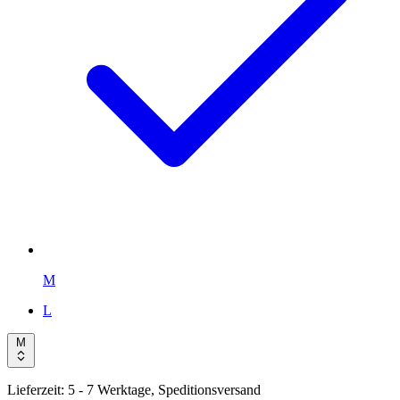
M
L
M
Lieferzeit:
5 - 7 Werktage, Speditionsversand