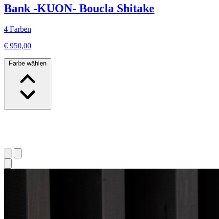
Bank -KUON- Boucla Shitake
4 Farben
€ 950,00
Farbe wählen