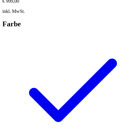
€ 999,00
inkl. MwSt.
Farbe