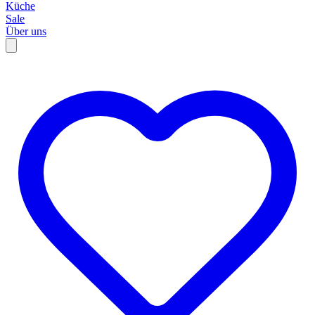
Küche
Sale
Über uns