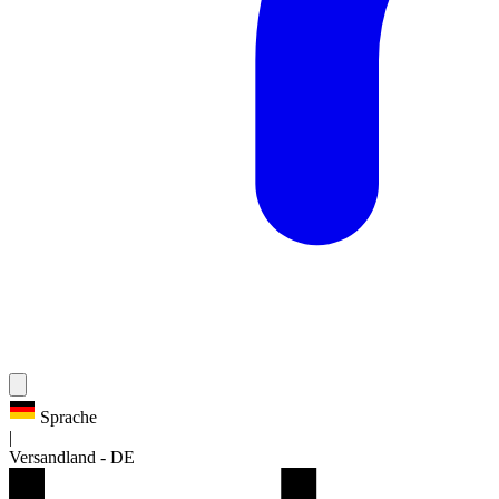
Sprache
|
Versandland
-
DE