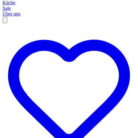
Küche
Sale
Über uns