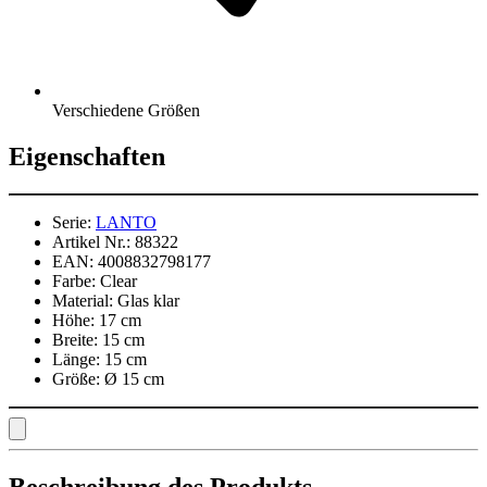
Verschiedene Größen
Eigenschaften
Serie:
LANTO
Artikel Nr.:
88322
EAN:
4008832798177
Farbe:
Clear
Material:
Glas klar
Höhe:
17 cm
Breite:
15 cm
Länge:
15 cm
Größe:
Ø 15 cm