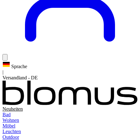
Sprache
|
Versandland
-
DE
Neuheiten
Bad
Wohnen
Möbel
Leuchten
Outdoor