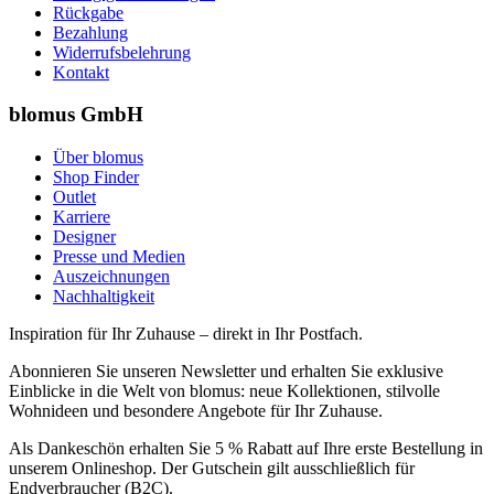
Rückgabe
Bezahlung
Widerrufsbelehrung
Kontakt
blomus GmbH
Über blomus
Shop Finder
Outlet
Karriere
Designer
Presse und Medien
Auszeichnungen
Nachhaltigkeit
Inspiration für Ihr Zuhause – direkt in Ihr Postfach.
Abonnieren Sie unseren Newsletter und erhalten Sie exklusive
Einblicke in die Welt von blomus: neue Kollektionen, stilvolle
Wohnideen und besondere Angebote für Ihr Zuhause.
Als Dankeschön erhalten Sie 5 % Rabatt auf Ihre erste Bestellung in
unserem Onlineshop. Der Gutschein gilt ausschließlich für
Endverbraucher (B2C).