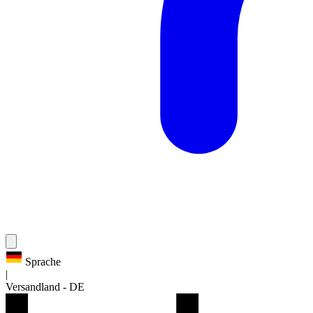
Sprache
|
Versandland
-
DE