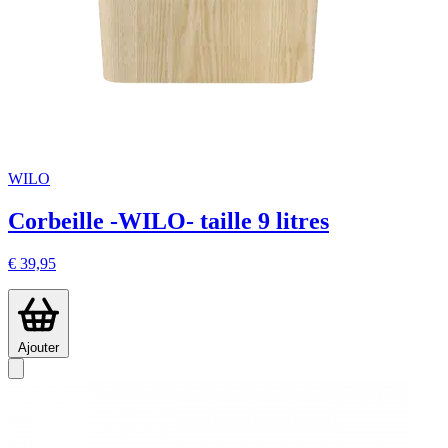
WILO
Corbeille -WILO- taille 9 litres
€ 39,95
Ajouter