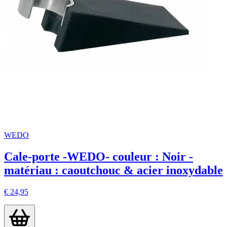
WEDO
Cale-porte -WEDO- couleur : Noir -
matériau : caoutchouc & acier inoxydable
€ 24,95