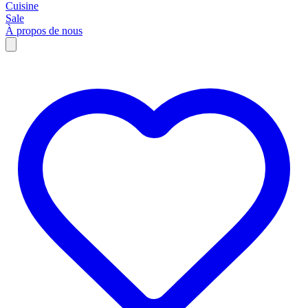
Cuisine
Sale
À propos de nous