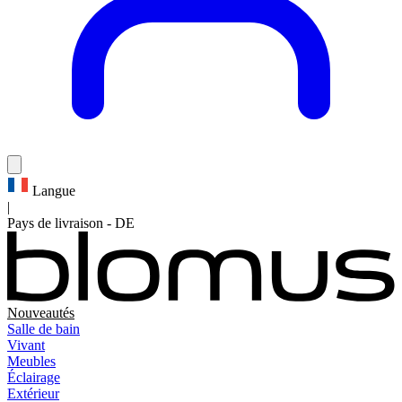
Langue
|
Pays de livraison
-
DE
Nouveautés
Salle de bain
Vivant
Meubles
Éclairage
Extérieur