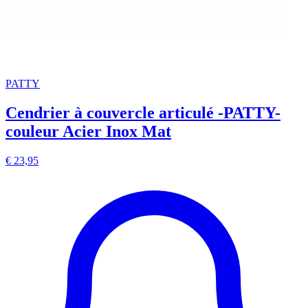
PATTY
Cendrier à couvercle articulé -PATTY-
couleur Acier Inox Mat
€ 23,95