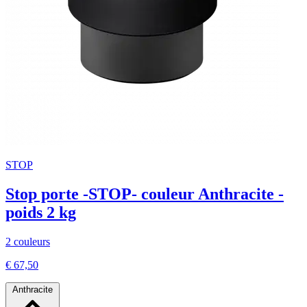
STOP
Stop porte -STOP- couleur Anthracite -
poids 2 kg
2 couleurs
€ 67,50
Anthracite