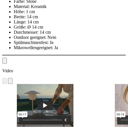
Farbe:
Stone
Material:
Keramik
Höhe:
1 cm
Breite:
14 cm
Länge:
14 cm
Größe:
Ø 14 cm
Durchmesser:
14 cm
Outdoor geeignet:
Nein
Spülmaschinenfest:
Ja
Mikrowellengeeignet:
Ja
Video