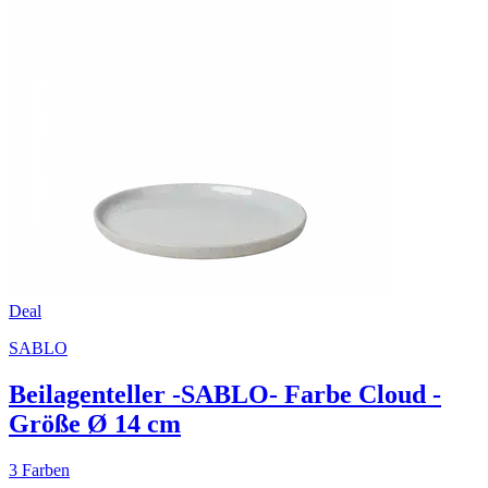
Deal
SABLO
Beilagenteller -SABLO- Farbe Cloud -
Größe Ø 14 cm
3 Farben