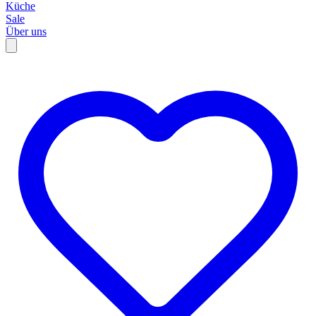
Küche
Sale
Über uns