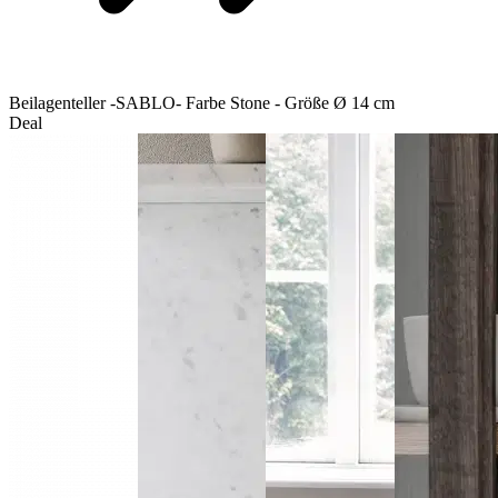
Beilagenteller -SABLO- Farbe Stone - Größe Ø 14 cm
Deal