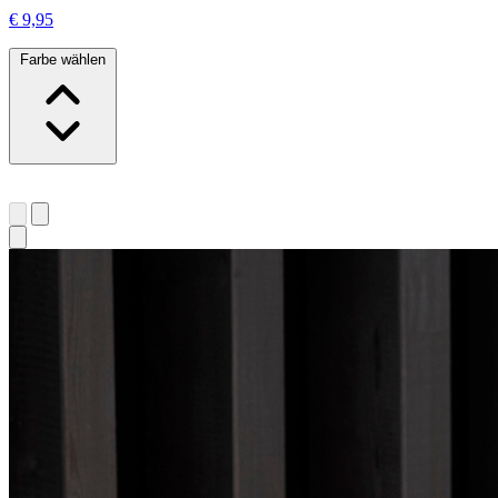
€ 9,95
Farbe wählen