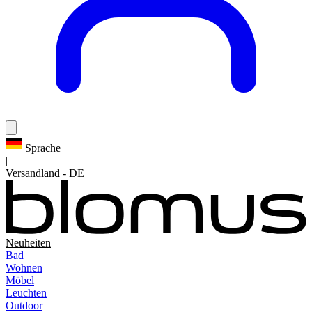
Sprache
|
Versandland
-
DE
Neuheiten
Bad
Wohnen
Möbel
Leuchten
Outdoor