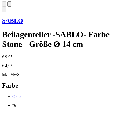
SABLO
Beilagenteller -SABLO- Farbe
Stone - Größe Ø 14 cm
€ 9,95
€ 4,95
inkl. MwSt.
Farbe
Cloud
%