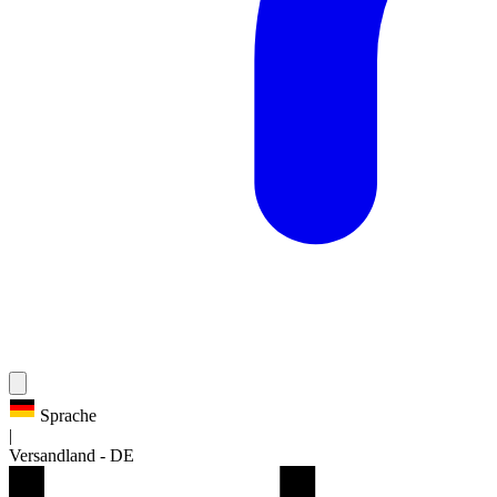
Sprache
|
Versandland
-
DE