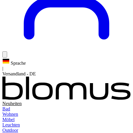
Sprache
|
Versandland
-
DE
Neuheiten
Bad
Wohnen
Möbel
Leuchten
Outdoor