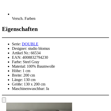
Versch. Farben
Eigenschaften
Serie:
DOUBLE
Designer:
studio blomus
Artikel Nr.:
66534
EAN:
4008832794230
Farbe:
Steel Gray
Material:
100% Baumwolle
Höhe:
1 cm
Breite:
200 cm
Länge:
130 cm
Größe:
130 x 200 cm
Maschinenwaschbar:
Ja