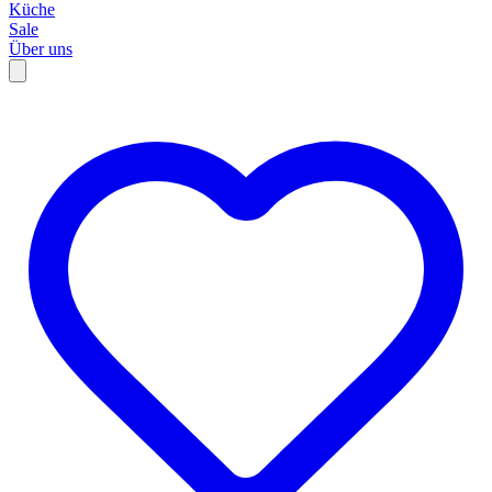
Küche
Sale
Über uns