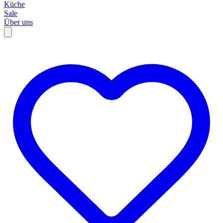
Küche
Sale
Über uns