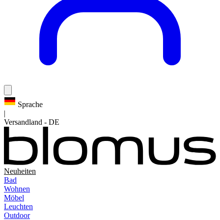
Sprache
|
Versandland
-
DE
Neuheiten
Bad
Wohnen
Möbel
Leuchten
Outdoor