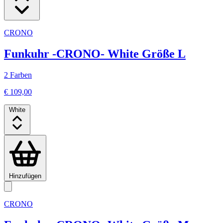
CRONO
Funkuhr -CRONO- White Größe L
2 Farben
€ 109,00
White
Hinzufügen
CRONO