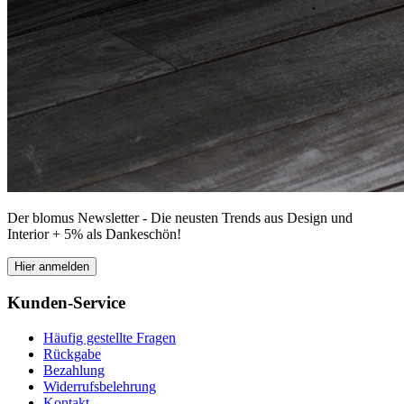
Der blomus Newsletter - Die neusten Trends aus Design und
Interior + 5% als Dankeschön!
Hier anmelden
Kunden-Service
Häufig gestellte Fragen
Rückgabe
Bezahlung
Widerrufsbelehrung
Kontakt