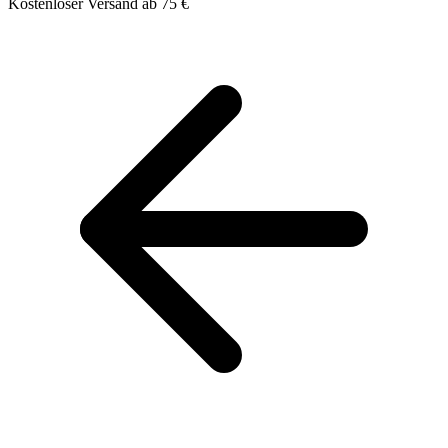
Kostenloser Versand ab 75 €