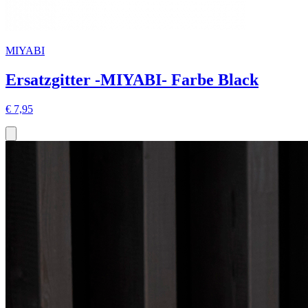
MIYABI
Ersatzgitter -MIYABI- Farbe Black
€ 7,95