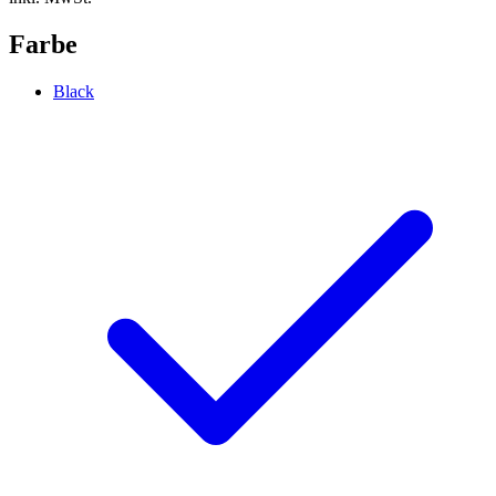
Farbe
Black