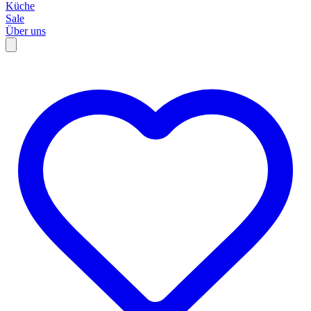
Küche
Sale
Über uns