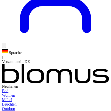
Sprache
|
Versandland
-
DE
Neuheiten
Bad
Wohnen
Möbel
Leuchten
Outdoor