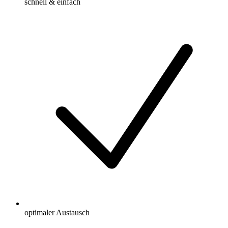
schnell & einfach
optimaler Austausch