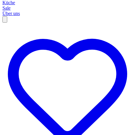
Küche
Sale
Über uns