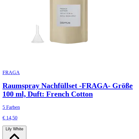
FRAGA
Raumspray Nachfüllset -FRAGA- Größe
100 ml, Duft: French Cotton
5 Farben
€ 14,50
Lily White