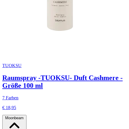
TUOKSU
Raumspray -TUOKSU- Duft Cashmere -
Größe 100 ml
7 Farben
€ 18,95
Moonbeam