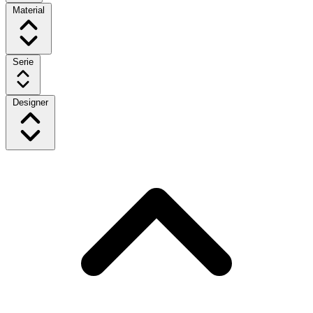
Material
Serie
Designer