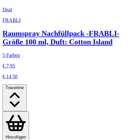
Deal
FRABLI
Raumspray Nachfüllpack -FRABLI-
Größe 100 ml, Duft: Cotton Island
5 Farben
€ 7,95
€ 14,50
Travertine
Hinzufügen