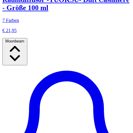
- Größe 100 ml
7 Farben
€ 21,95
Moonbeam