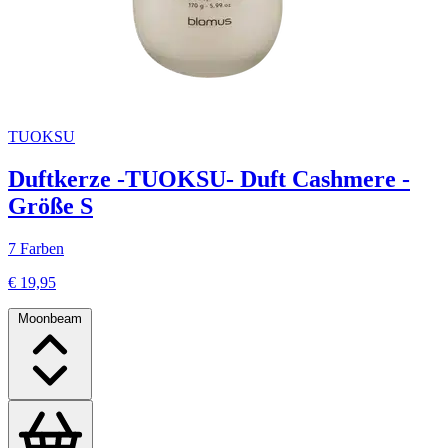
TUOKSU
Duftkerze -TUOKSU- Duft Cashmere -
Größe S
7 Farben
€ 19,95
Moonbeam