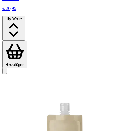
€ 26,95
Lily White
Hinzufügen