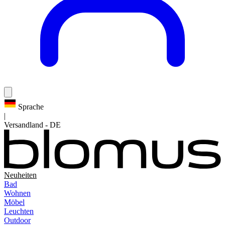
Sprache
|
Versandland
-
DE
Neuheiten
Bad
Wohnen
Möbel
Leuchten
Outdoor