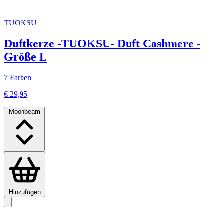
TUOKSU
Duftkerze -TUOKSU- Duft Cashmere -
Größe L
7 Farben
€ 29,95
Moonbeam
Hinzufügen