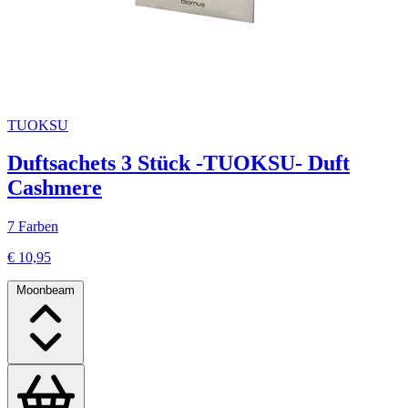
TUOKSU
Duftsachets 3 Stück -TUOKSU- Duft
Cashmere
7 Farben
€ 10,95
Moonbeam