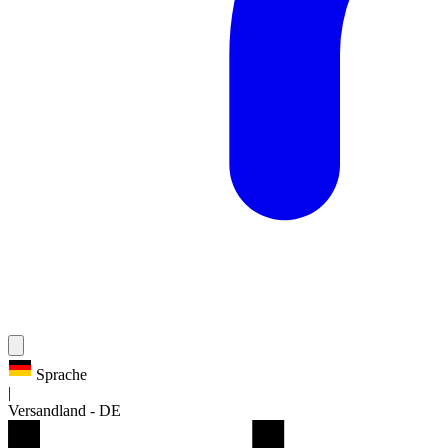
Sprache
|
Versandland
-
DE