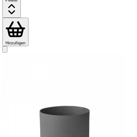
Pewter
Hinzufügen