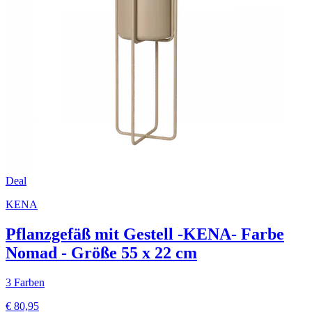
Deal
KENA
Pflanzgefäß mit Gestell -KENA- Farbe
Nomad - Größe 55 x 22 cm
3 Farben
€ 80,95