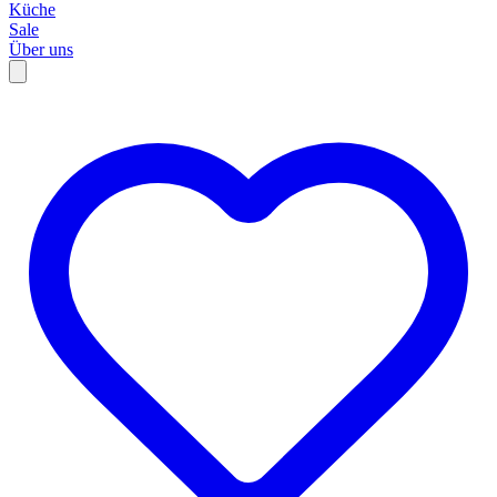
Küche
Sale
Über uns