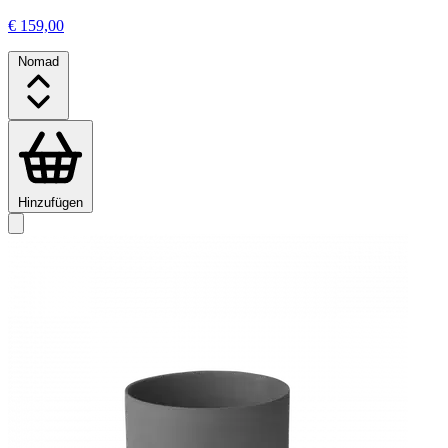
€ 159,00
Nomad
Hinzufügen