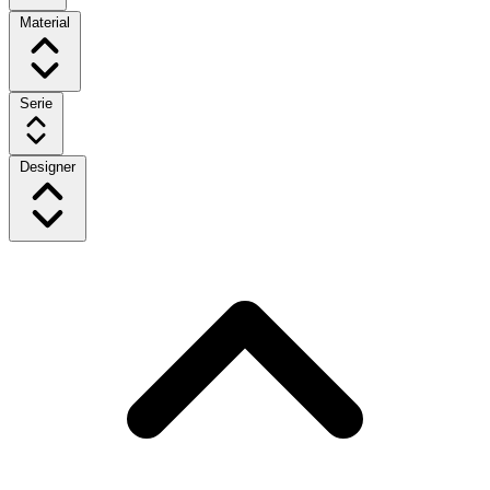
Material
Serie
Designer