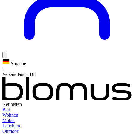
Sprache
|
Versandland
-
DE
Neuheiten
Bad
Wohnen
Möbel
Leuchten
Outdoor