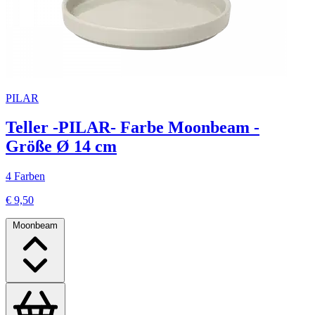
PILAR
Teller -PILAR- Farbe Moonbeam -
Größe Ø 14 cm
4 Farben
€ 9,50
Moonbeam