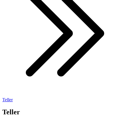
Teller
Teller