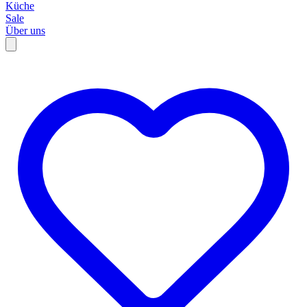
Küche
Sale
Über uns