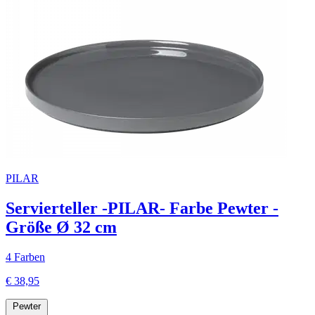
PILAR
Servierteller -PILAR- Farbe Pewter -
Größe Ø 32 cm
4 Farben
€ 38,95
Pewter