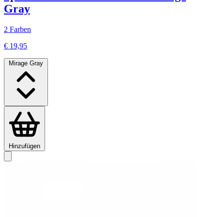
Gray
2 Farben
€ 19,95
Mirage Gray
Hinzufügen