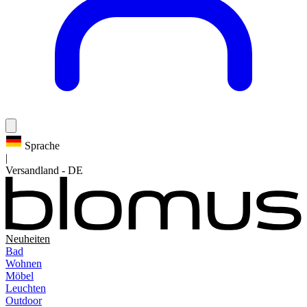
Sprache
|
Versandland
-
DE
Neuheiten
Bad
Wohnen
Möbel
Leuchten
Outdoor