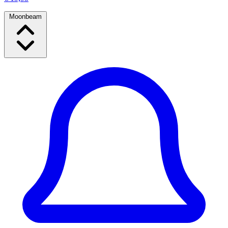
Moonbeam