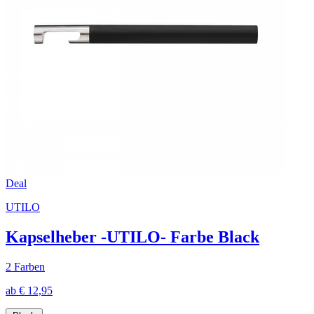
Deal
UTILO
Kapselheber -UTILO- Farbe Black
2 Farben
ab € 12,95