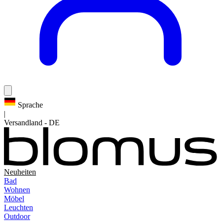
Sprache
|
Versandland
-
DE
Neuheiten
Bad
Wohnen
Möbel
Leuchten
Outdoor