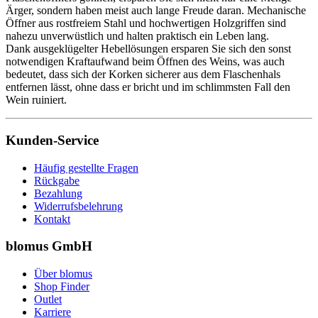
Ärger, sondern haben meist auch lange Freude daran. Mechanische
Öffner aus rostfreiem Stahl und hochwertigen Holzgriffen sind
nahezu unverwüstlich und halten praktisch ein Leben lang.
Dank ausgeklügelter Hebellösungen ersparen Sie sich den sonst
notwendigen Kraftaufwand beim Öffnen des Weins, was auch
bedeutet, dass sich der Korken sicherer aus dem Flaschenhals
entfernen lässt, ohne dass er bricht und im schlimmsten Fall den
Wein ruiniert.
Kunden-Service
Häufig gestellte Fragen
Rückgabe
Bezahlung
Widerrufsbelehrung
Kontakt
blomus GmbH
Über blomus
Shop Finder
Outlet
Karriere