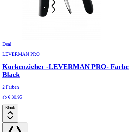
Deal
LEVERMAN PRO
Korkenzieher -LEVERMAN PRO- Farbe
Black
2 Farben
ab € 30,95
Black