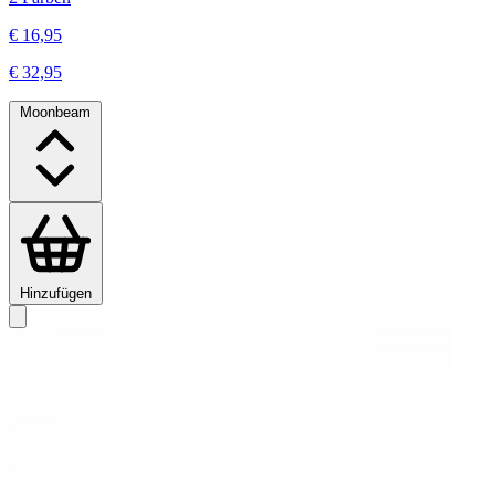
€ 16,95
€ 32,95
Moonbeam
Hinzufügen