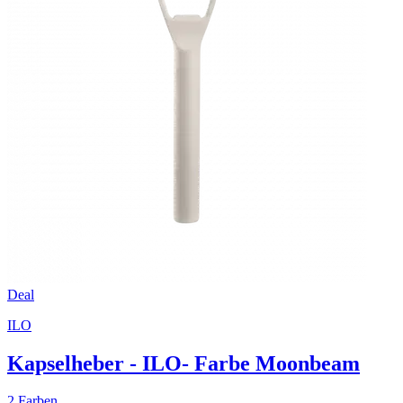
Deal
ILO
Kapselheber - ILO- Farbe Moonbeam
2 Farben