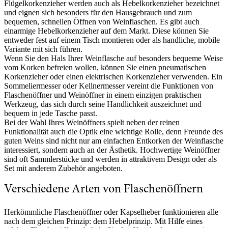
Flügelkorkenzieher werden auch als Hebelkorkenzieher bezeichnet
und eignen sich besonders für den Hausgebrauch und zum
bequemen, schnellen Öffnen von Weinflaschen. Es gibt auch
einarmige Hebelkorkenzieher auf dem Markt. Diese können Sie
entweder fest auf einem Tisch montieren oder als handliche, mobile
Variante mit sich führen.
Wenn Sie den Hals Ihrer Weinflasche auf besonders bequeme Weise
vom Korken befreien wollen, können Sie einen pneumatischen
Korkenzieher oder einen elektrischen Korkenzieher verwenden. Ein
Sommeliermesser oder Kellnermesser vereint die Funktionen von
Flaschenöffner und Weinöffner in einem einzigen praktischen
Werkzeug, das sich durch seine Handlichkeit auszeichnet und
bequem in jede Tasche passt.
Bei der Wahl Ihres Weinöffners spielt neben der reinen
Funktionalität auch die Optik eine wichtige Rolle, denn Freunde des
guten Weins sind nicht nur am einfachen Entkorken der Weinflasche
interessiert, sondern auch an der Ästhetik. Hochwertige Weinöffner
sind oft Sammlerstücke und werden in attraktivem Design oder als
Set mit anderem Zubehör angeboten.
Verschiedene Arten von Flaschenöffnern
Herkömmliche Flaschenöffner oder Kapselheber funktionieren alle
nach dem gleichen Prinzip: dem Hebelprinzip. Mit Hilfe eines