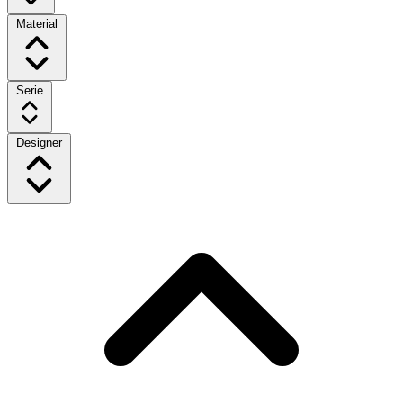
Material
Serie
Designer