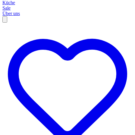
Küche
Sale
Über uns