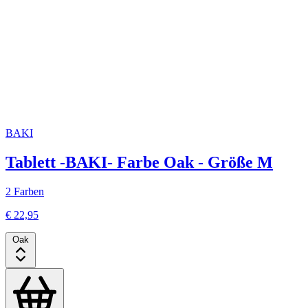
BAKI
Tablett -BAKI- Farbe Oak - Größe M
2 Farben
€ 22,95
Oak