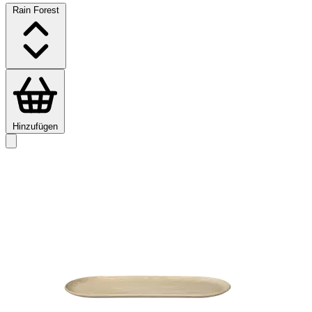
Rain Forest
Hinzufügen