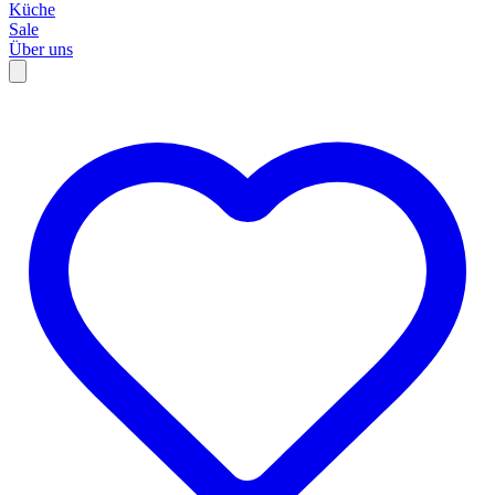
Küche
Sale
Über uns