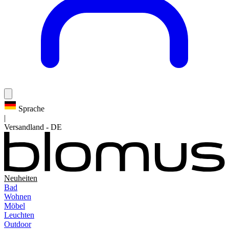
Sprache
|
Versandland
-
DE
Neuheiten
Bad
Wohnen
Möbel
Leuchten
Outdoor