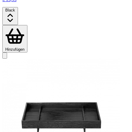
Black
Hinzufügen