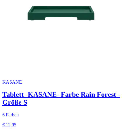
KASANE
Tablett -KASANE- Farbe Rain Forest -
Größe S
6 Farben
€ 12,95