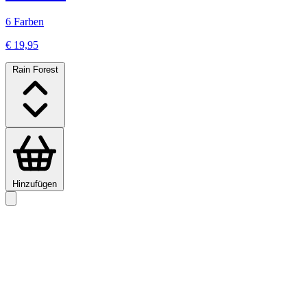
6 Farben
€ 19,95
Rain Forest
Hinzufügen