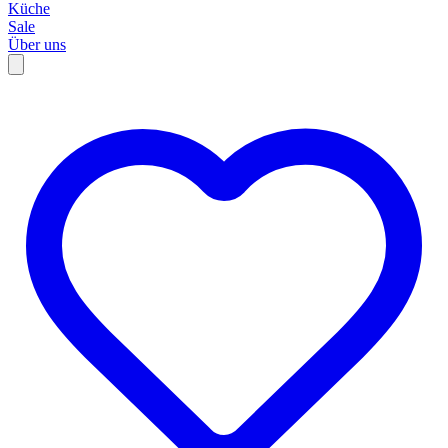
Küche
Sale
Über uns