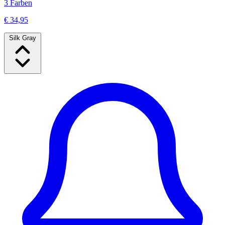
3 Farben
€ 34,95
Silk Gray