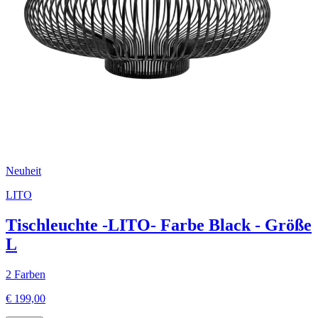
Neuheit
LITO
Tischleuchte -LITO- Farbe Black - Größe
L
2 Farben
€ 199,00