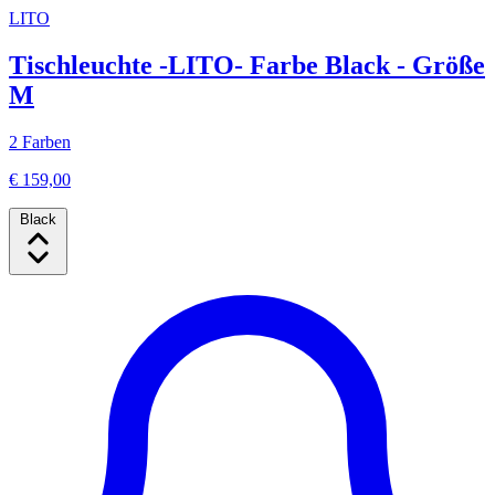
LITO
Tischleuchte -LITO- Farbe Black - Größe
M
2 Farben
€ 159,00
Black