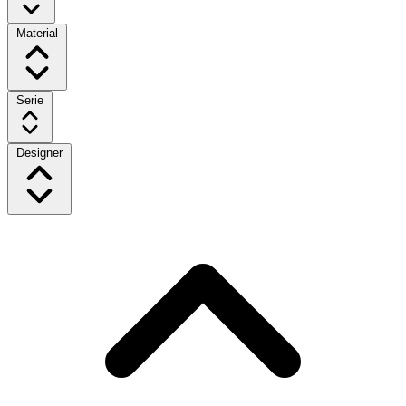
Material
Serie
Designer