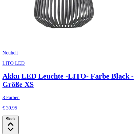
Neuheit
LITO LED
Akku LED Leuchte -LITO- Farbe Black -
Größe XS
8 Farben
€ 39,95
Black