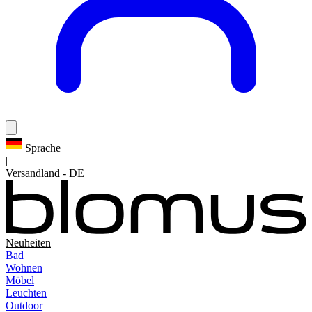
Sprache
|
Versandland
-
DE
Neuheiten
Bad
Wohnen
Möbel
Leuchten
Outdoor