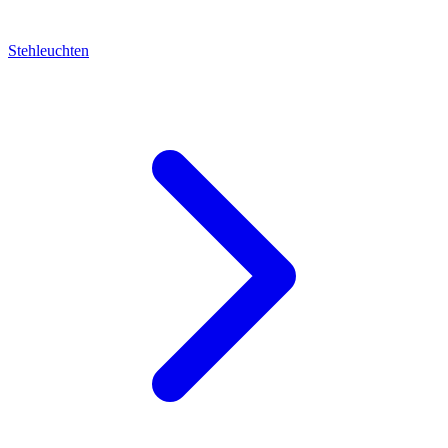
Stehleuchten