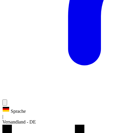
Sprache
|
Versandland
-
DE