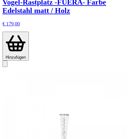
Vogel-Rastplatz -FUERA- Farbe
Edelstahl matt / Holz
€ 179,00
Hinzufügen