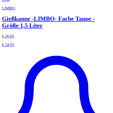
LIMBO
Gießkanne -LIMBO- Farbe Taupe -
Größe 1,5 Liter
€ 26,95
€ 54,95