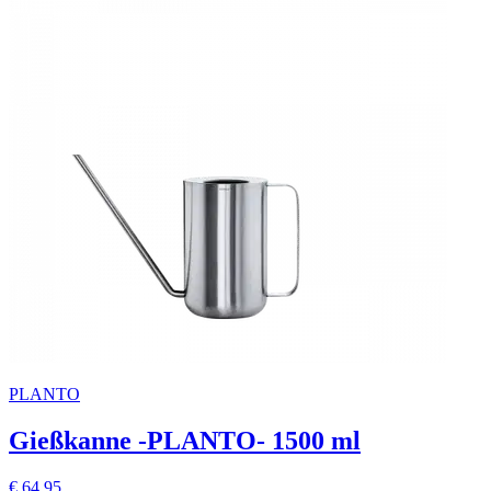
PLANTO
Gießkanne -PLANTO- 1500 ml
€ 64,95