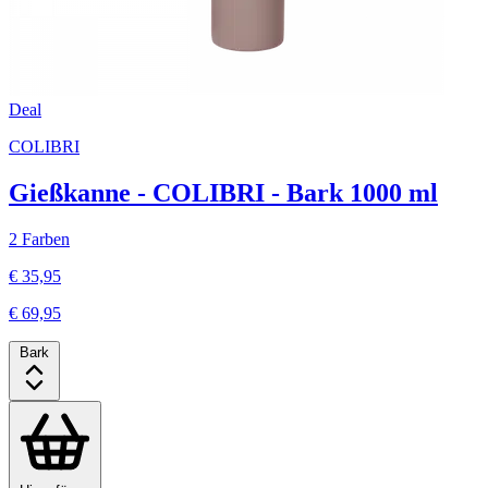
Deal
COLIBRI
Gießkanne - COLIBRI - Bark 1000 ml
2 Farben
€ 35,95
€ 69,95
Bark