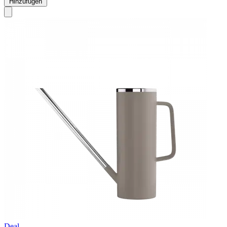
Hinzufügen
Deal