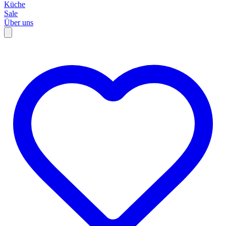
Küche
Sale
Über uns