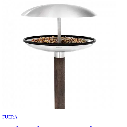
FUERA