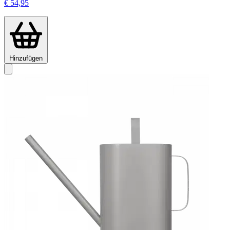
€ 54,95
Hinzufügen