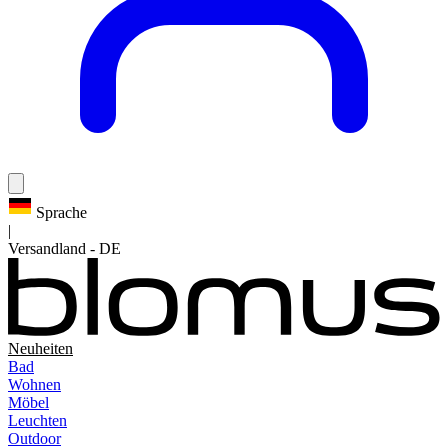
Sprache
|
Versandland
-
DE
Neuheiten
Bad
Wohnen
Möbel
Leuchten
Outdoor