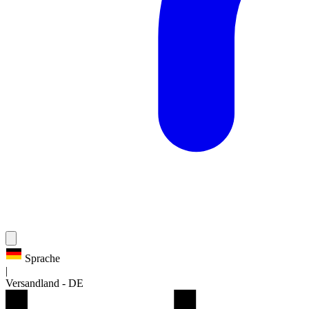
Sprache
|
Versandland
-
DE