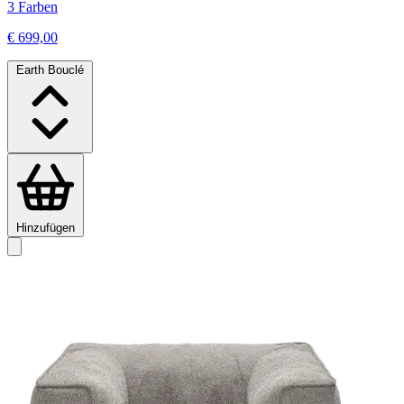
3 Farben
€ 699,00
Earth Bouclé
Hinzufügen