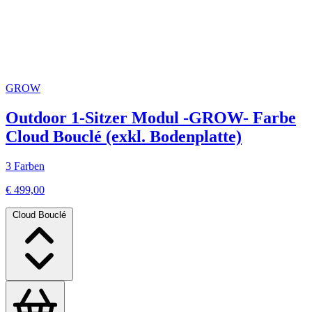
GROW
Outdoor 1-Sitzer Modul -GROW- Farbe
Cloud Bouclé (exkl. Bodenplatte)
3 Farben
€ 499,00
Cloud Bouclé