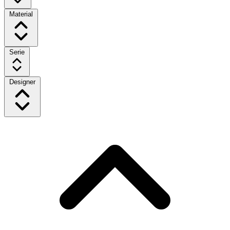
Material
Serie
Designer