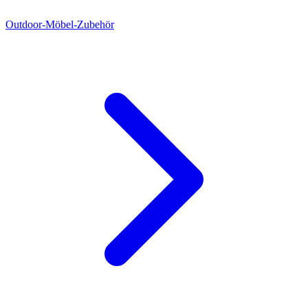
Outdoor-Möbel-Zubehör