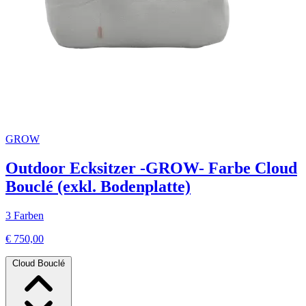
GROW
Outdoor Ecksitzer -GROW- Farbe Cloud
Bouclé (exkl. Bodenplatte)
3 Farben
€ 750,00
Cloud Bouclé