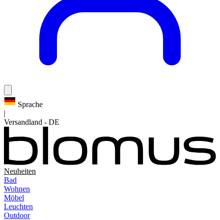
Sprache
|
Versandland
-
DE
Neuheiten
Bad
Wohnen
Möbel
Leuchten
Outdoor