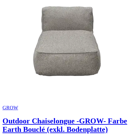
GROW
Outdoor Chaiselongue -GROW- Farbe
Earth Bouclé (exkl. Bodenplatte)