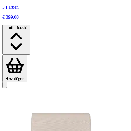
3 Farben
€ 399,00
Earth Bouclé
Hinzufügen