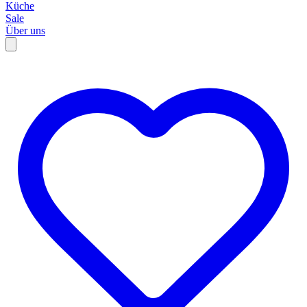
Küche
Sale
Über uns