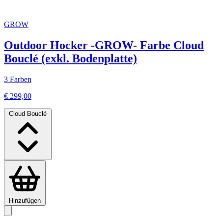
GROW
Outdoor Hocker -GROW- Farbe Cloud
Bouclé (exkl. Bodenplatte)
3 Farben
€ 299,00
Cloud Bouclé
Hinzufügen