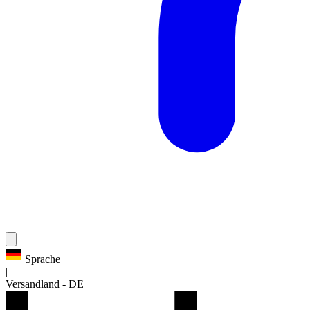
Sprache
|
Versandland
-
DE