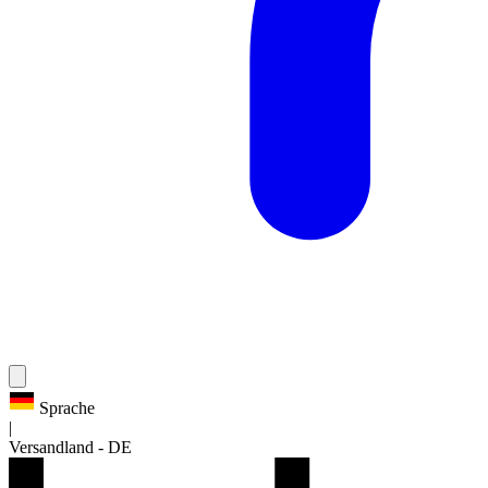
Sprache
|
Versandland
-
DE