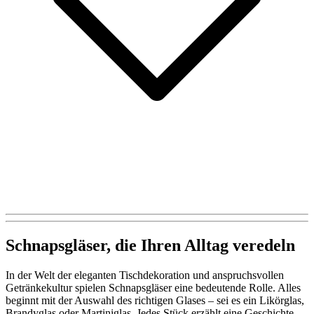
Schnapsgläser, die Ihren Alltag veredeln
In der Welt der eleganten Tischdekoration und anspruchsvollen
Getränkekultur spielen Schnapsgläser eine bedeutende Rolle. Alles
beginnt mit der Auswahl des richtigen Glases – sei es ein Likörglas,
Brandyglas oder Martiniglas. Jedes Stück erzählt eine Geschichte