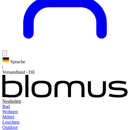
Sprache
|
Versandland
-
DE
Neuheiten
Bad
Wohnen
Möbel
Leuchten
Outdoor