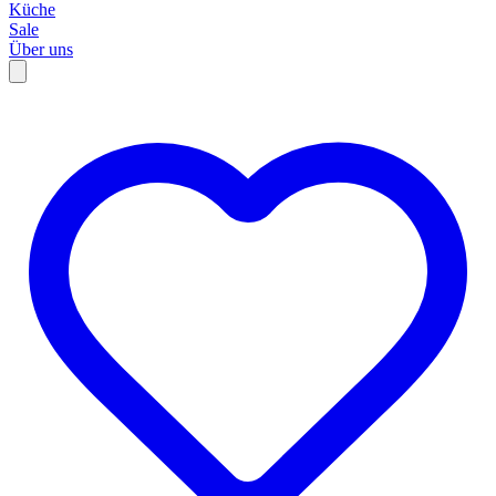
Küche
Sale
Über uns