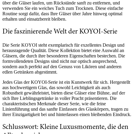
über die Gläser laufen, um Rückstände sanft zu entfernen, und
verwenden Sie ein weiches Tuch zum Trocknen. Diese einfache
Routine sorgt dafür, dass Ihre Gläser über Jahre hinweg optimal
erhalten und einsatzbereit bleiben.
Die faszinierende Welt der KOYOI-Serie
Die Serie KOYOI steht exemplarisch für exzellentes Design und
herausragende Qualität. Diese Kollektion bietet eine Auswahl an
Gläsern, die durch ihre besonderen Eigenschaften bestechen. Die
formvollendeten Designs sind nicht nur optisch ansprechend,
sondern auch perfekt auf den Genuss von Likören und anderen
edlen Getränken abgestimmt.
Jedes Glas der KOYOI-Serie ist ein Kunstwerk für sich. Hergestellt
aus hochwertigem Glas, das sowohl Leichtigkeit als auch
Robustheit gewährleistet, bieten diese Gläser eine Bühne, auf der
sich Ihre Lieblingsgetränke in voller Pracht präsentieren. Die
charakteristischen Merkmale dieser Serie, wie die feine
Linienführung und das sanfte Einfassen des Glaskörpers, tragen zu
ihrer Einzigartigkeit bei und hinterlassen einen bleibenden Eindruck.
Schlusswort: Kleine Luxusmomente, die den