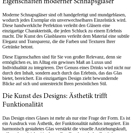
Eigenschaften moderner Schnapsgläser
Moderne Schnapsgläser sind oft handgefertigt und mundgeblasen,
wodurch jedes Exemplar ein unverwechselbares Einzelstück wird.
Diese handwerkliche Perfektion verleiht den Gläsern eine
einzigartige Charakteristik, die jeden Schluck zu einem Erlebnis
macht. Die Kunst des Glasblasens verleiht dem Material eine subtile
Eleganz und Transparenz, die die Farben und Texturen Ihrer
Getränke betont.
Diese Eigenschaften sind für Sie von großer Relevanz, denn sie
ermöglichen es, im Alltag ein gewisses Maß an Luxus und
Individualität zu integrieren. Der Genuss eines Drinks wird nicht nur
durch den Inhalt, sondern auch durch das Erlebnis, das das Glas
bietet, bereichert. Ein einzigartiges Design zieht bewundernde
Blicke auf sich und unterstreicht Ihren persönlichen Stil.
Die Kunst des Designs: Ästhetik trifft
Funktionalität
Das Design eines Glases ist mehr als nur eine Frage der Form. Es ist
ein Ausdruck von Ästhetik, der Funktionalität nahtlos integriert. Ein
harmonisch gestaltetes Glas verstärkt die visuelle Anziehungskraft,