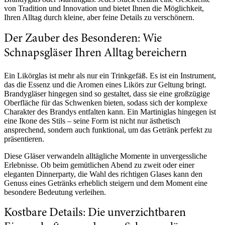
von Tradition und Innovation und bietet Ihnen die Möglichkeit,
Ihren Alltag durch kleine, aber feine Details zu verschönern.
Der Zauber des Besonderen: Wie
Schnapsgläser Ihren Alltag bereichern
Ein Likörglas ist mehr als nur ein Trinkgefäß. Es ist ein Instrument,
das die Essenz und die Aromen eines Likörs zur Geltung bringt.
Brandygläser hingegen sind so gestaltet, dass sie eine großzügige
Oberfläche für das Schwenken bieten, sodass sich der komplexe
Charakter des Brandys entfalten kann. Ein Martiniglas hingegen ist
eine Ikone des Stils – seine Form ist nicht nur ästhetisch
ansprechend, sondern auch funktional, um das Getränk perfekt zu
präsentieren.
Diese Gläser verwandeln alltägliche Momente in unvergessliche
Erlebnisse. Ob beim gemütlichen Abend zu zweit oder einer
eleganten Dinnerparty, die Wahl des richtigen Glases kann den
Genuss eines Getränks erheblich steigern und dem Moment eine
besondere Bedeutung verleihen.
Kostbare Details: Die unverzichtbaren