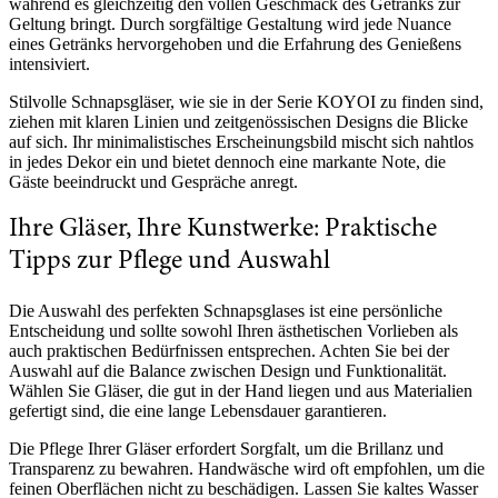
während es gleichzeitig den vollen Geschmack des Getränks zur
Geltung bringt. Durch sorgfältige Gestaltung wird jede Nuance
eines Getränks hervorgehoben und die Erfahrung des Genießens
intensiviert.
Stilvolle Schnapsgläser, wie sie in der Serie KOYOI zu finden sind,
ziehen mit klaren Linien und zeitgenössischen Designs die Blicke
auf sich. Ihr minimalistisches Erscheinungsbild mischt sich nahtlos
in jedes Dekor ein und bietet dennoch eine markante Note, die
Gäste beeindruckt und Gespräche anregt.
Ihre Gläser, Ihre Kunstwerke: Praktische
Tipps zur Pflege und Auswahl
Die Auswahl des perfekten Schnapsglases ist eine persönliche
Entscheidung und sollte sowohl Ihren ästhetischen Vorlieben als
auch praktischen Bedürfnissen entsprechen. Achten Sie bei der
Auswahl auf die Balance zwischen Design und Funktionalität.
Wählen Sie Gläser, die gut in der Hand liegen und aus Materialien
gefertigt sind, die eine lange Lebensdauer garantieren.
Die Pflege Ihrer Gläser erfordert Sorgfalt, um die Brillanz und
Transparenz zu bewahren. Handwäsche wird oft empfohlen, um die
feinen Oberflächen nicht zu beschädigen. Lassen Sie kaltes Wasser