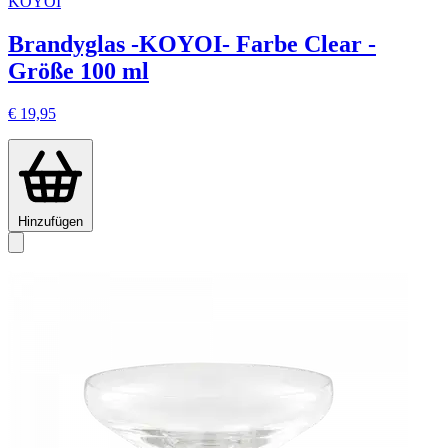
KOYOI
Brandyglas -KOYOI- Farbe Clear -
Größe 100 ml
€ 19,95
Hinzufügen