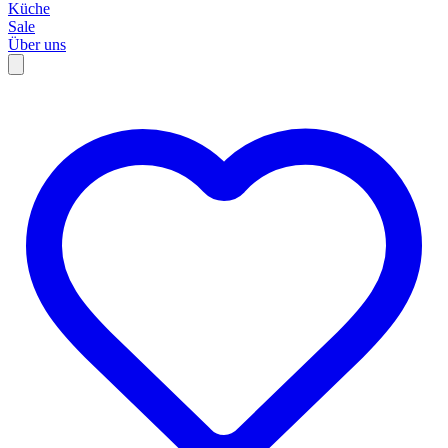
Küche
Sale
Über uns