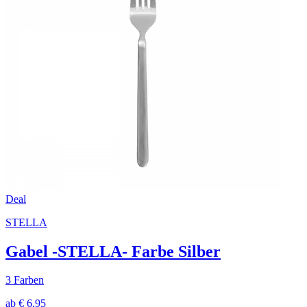
Deal
STELLA
Gabel -STELLA- Farbe Silber
3 Farben
ab € 6,95