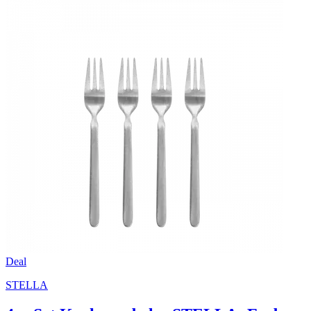
Deal
STELLA