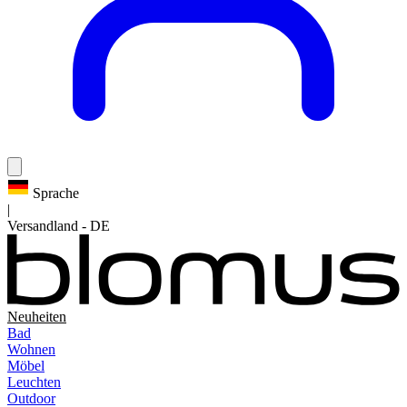
Sprache
|
Versandland
-
DE
Neuheiten
Bad
Wohnen
Möbel
Leuchten
Outdoor