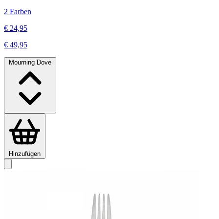
2 Farben
€ 24,95
€ 49,95
Mourning Dove
Hinzufügen