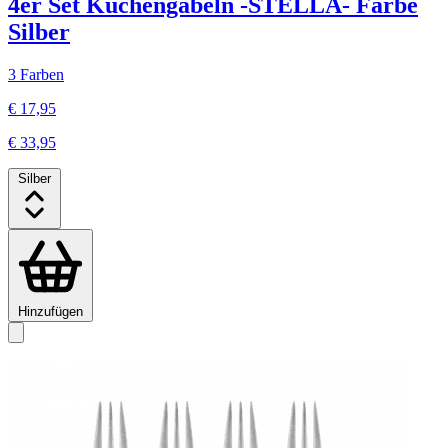
4er Set Kuchengabeln -STELLA- Farbe
Silber
3 Farben
€ 17,95
€ 33,95
Silber
Hinzufügen