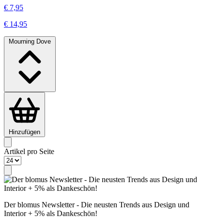
€ 7,95
€ 14,95
Mourning Dove
Hinzufügen
Artikel pro Seite
Der blomus Newsletter - Die neusten Trends aus Design und
Interior + 5% als Dankeschön!