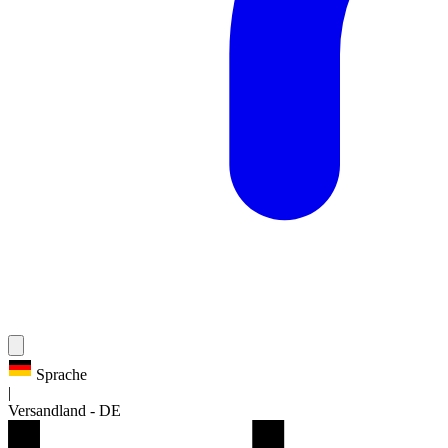
Sprache
|
Versandland
-
DE