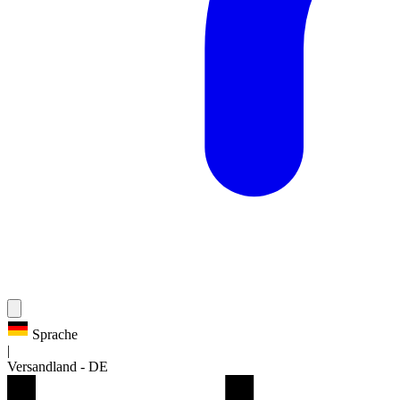
Sprache
|
Versandland
-
DE