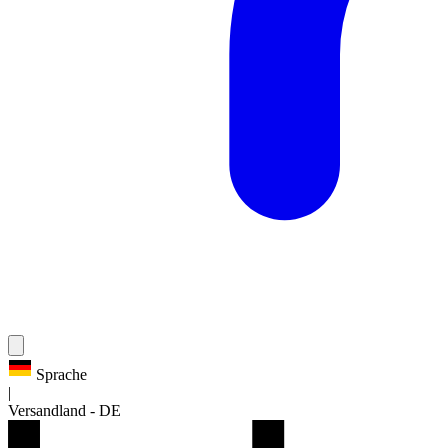
Sprache
|
Versandland
-
DE