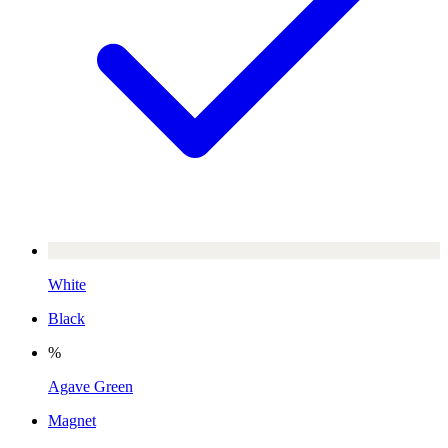
White
Black
%
Agave Green
Magnet