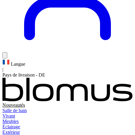
Langue
|
Pays de livraison
-
DE
Nouveautés
Salle de bain
Vivant
Meubles
Éclairage
Extérieur