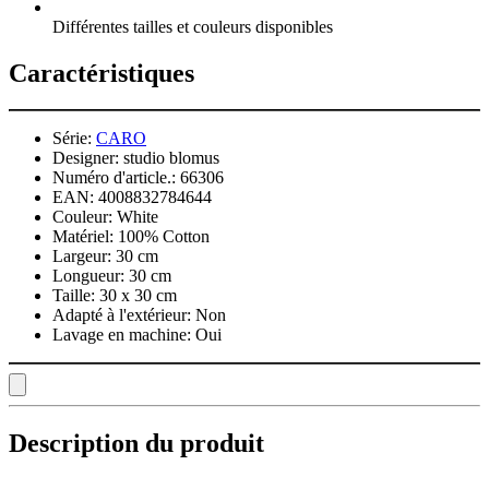
Différentes tailles et couleurs disponibles
Caractéristiques
Série:
CARO
Designer:
studio blomus
Numéro d'article.:
66306
EAN:
4008832784644
Couleur:
White
Matériel:
100% Cotton
Largeur:
30 cm
Longueur:
30 cm
Taille:
30 x 30 cm
Adapté à l'extérieur:
Non
Lavage en machine:
Oui
Description du produit