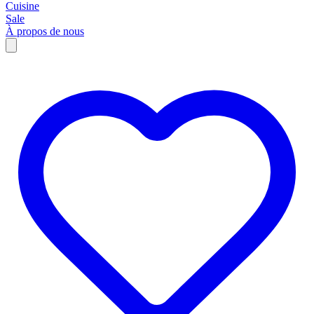
Cuisine
Sale
À propos de nous