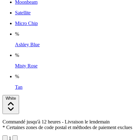
Moonbeam
Satellite
Micro Chip
%
Ashley Blue
%
Misty Rose
%
Tan
White
Commandé jusqu'à 12 heures
- Livraison le lendemain
* Certaines zones de code postal et méthodes de paiement exclues
1