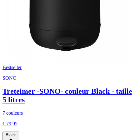
Bestseller
SONO
Treteimer -SONO- couleur Black - taille
5 litres
7 couleurs
€ 79,95
Black