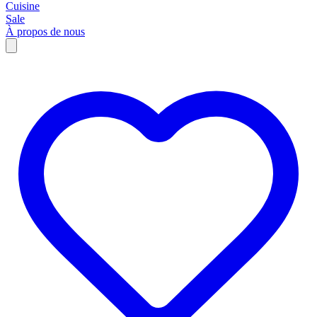
Cuisine
Sale
À propos de nous