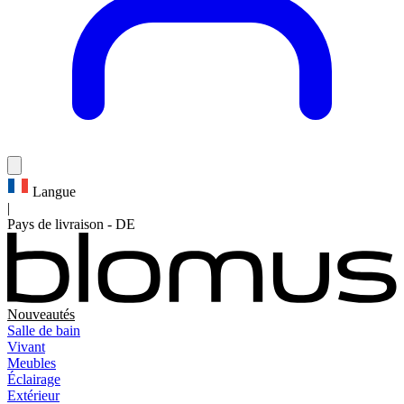
Langue
|
Pays de livraison
-
DE
Nouveautés
Salle de bain
Vivant
Meubles
Éclairage
Extérieur