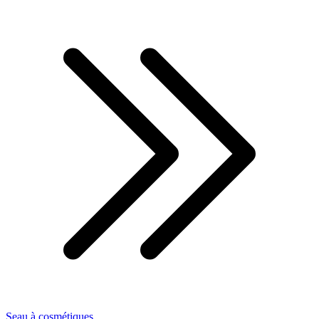
Seau à cosmétiques