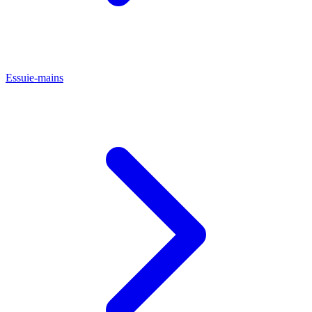
Essuie-mains