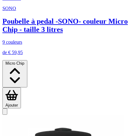
SONO
Poubelle à pedal -SONO- couleur Micro
Chip - taille 3 litres
9 couleurs
de € 59,95
Micro Chip
Ajouter