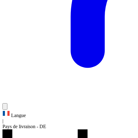
Langue
|
Pays de livraison
-
DE