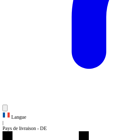
Langue
|
Pays de livraison
-
DE