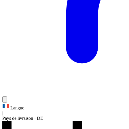
Langue
|
Pays de livraison
-
DE