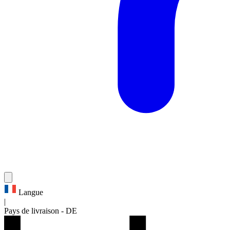
Langue
|
Pays de livraison
-
DE